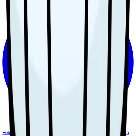
Følg oss på Telegram
Få ekspertenes spillforslag direkte på