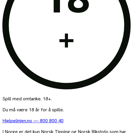
+
Spill med omtanke. 18+.
Du må være 18 år for å spille.
Hjelpelinjen.no
—
800 800 40
I Norge er det kun Norsk Tipping og Norsk Rikstoto som har