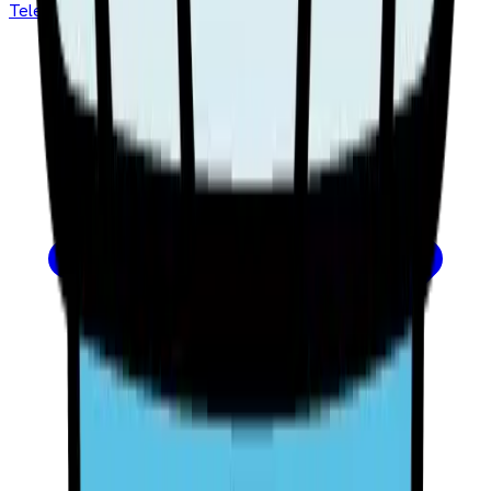
Telegram og hold deg oppdatert