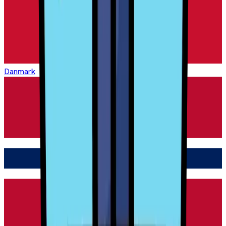
Danmark