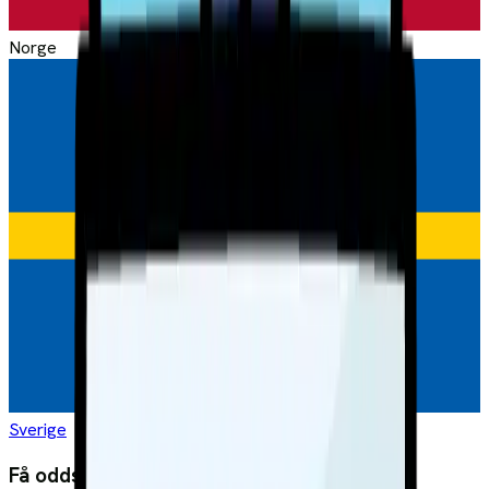
Norge
Sverige
Få oddstips i innboksen