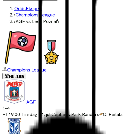
OddsEkspert
›
Champions League
›
AGF vs Lech Poznań
AGF
vs
Lech Poznań
–
Champions Leagu
Champions League
FØLG LIGA
AGF
1
-
4
FT
19:00 Tirsdag 21. juli
Cepheus Park Randers
O. Reitala