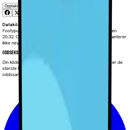
Opptakt
Stilling
H2H & Form
Oppstilling
Champions League
Innbyrdes oppgjør
Lagoppstillinger
Datakilde
:
Statistikk, odds og kampdata levert av
AGF
1
Footypulse.org.
Odds sist oppdatert
:
21.07.2026
klokken
#
Lag
K
S
U
T
MF
MI
+/-
P
0
uavgjorte
AGF
(
3-4-3
)
Lech Poznań
(
4-2-3-1
)
20:32
.
OddsEkspert er ikke tilknyttet tilbyderne og garanterer
1
8
8
0
0
23
4
+
19
24
Arsenal
1
Startoppstilling
Lech Poznań
ikke nøyaktigheten av odds.
2
8
7
0
1
22
8
+
14
21
FC Bayern München
AGF
29. juli 2026
Champions League
Lech Poznań
ODDSEKSPERT
.NO
1
-
4
3
8
6
0
2
20
8
+
12
18
Liverpool
1
J. Hansen
MV
AGF
Din kilde til fotball odds, statistikk og oddstips. Vi dekker de
4
8
5
2
1
17
7
+
10
17
Tottenham Hotspur
21. juli 2026
Champions League
AGF
14
T. Henriksen
FOR
største ligaene med ekspertanalyser og
5
8
5
1
2
22
14
+
8
16
FC Barcelona
1
-
4
oddssammenligninger.
40
J. Jensen-Abbew
FOR
Lech Poznań
6
8
5
1
2
17
10
+
7
16
Chelsea
5
F. Tingager
FOR
6
8
5
1
2
17
10
+
7
16
Chelsea FC
19
E. Kahl
FOR
7
8
5
1
2
17
11
+
6
16
Sporting CP
AGF - Siste kamper
8
11
G. Links
MF
8
5
1
2
15
9
+
6
16
Manchester City
S
U
S
U
T
9
8
5
0
3
21
12
+
9
15
Real Madrid
26
J. Andersen
FOR
5. aug.
H
10
8
5
0
3
15
7
+
8
15
Sabah
Inter
4
M. Knudsen
MF
2
-
1