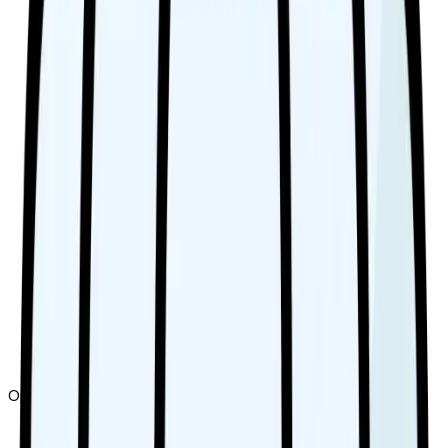
Oppdatert
06.08.2026