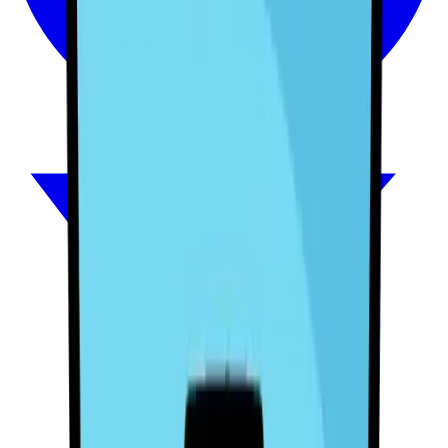
GAIS
KF
2
-
0
29
K. Filling
ANG
S
GAIS
11. juli
B
MK
Mjällby
2
-
1
1
M. Krasniqi
MV
S
AW
5. juli
B
6
A. Wängberg
FOR
IFK Göteborg
RF
2
-
1
12
R. Frej
FOR
S
22
A. Cardaklija
FOR
24
F. Beckman
FOR
GAIS - Siste kamper
2
M. de Brienne
FOR
T
U
S
T
S
MT
30. juli
B
5
M. Wendin Thomasson
FOR
Nordsjælland
WM
0
-
6
8
W. Milovanovic
MF
T
26. juli
H
7
J. Åberg
MF
Halmstad