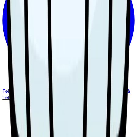
Følg oss på Telegram
Få ekspertenes spillforslag direkte på
Telegram og hold deg oppdatert