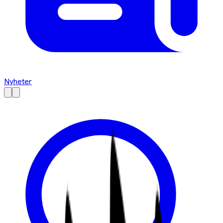
Nyheter