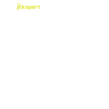
Gå til innhold