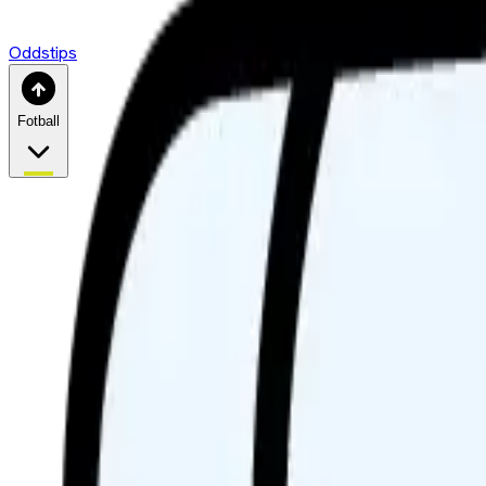
Oddstips
Fotball