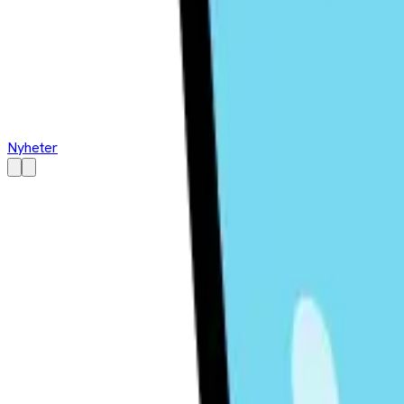
Nyheter