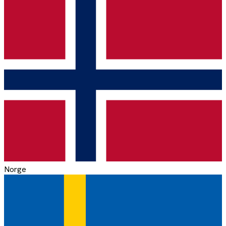
Norge