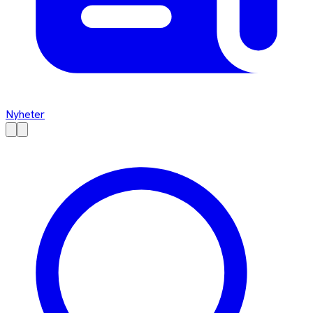
Nyheter