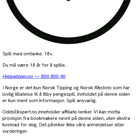
Spill med omtanke. 18+.
Du må være 18 år for å spille.
Hjelpelinjen.no
—
800 800 40
I Norge er det kun Norsk Tipping og Norsk Rikstoto som har
lovlig tillatelse til å tilby pengespill. Innholdet på denne siden
er kun ment som informasjon. Spill ansvarlig.
OddsEkspert.no inneholder affiliate-lenker. Vi kan motta
provisjon fra bookmakere nevnt på denne siden, uten ekstra
kostnad for deg. Det påvirker ikke våre anmeldelser eller
vurderinger.