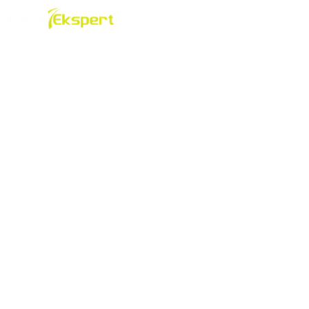
Gå til innhold