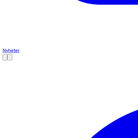
Nyheter