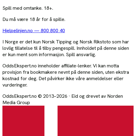
Spill med omtanke. 18+.
Du må være 18 år for å spille.
Hjelpelinjen.no
—
800 800 40
I Norge er det kun Norsk Tipping og Norsk Rikstoto som har
lovlig tillatelse til å tilby pengespill. Innholdet på denne siden
er kun ment som informasjon. Spill ansvarlig.
OddsEkspert.no inneholder affiliate-lenker. Vi kan motta
provisjon fra bookmakere nevnt på denne siden, uten ekstra
kostnad for deg. Det påvirker ikke våre anmeldelser eller
vurderinger.
OddsEkspert
.no
© 2013–
2026
·
Eid og drevet av
Norden
Media Group