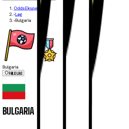
OddsEkspert
›
Lag
›
Bulgaria
Bulgaria
FØLG LAG
BULGARIA