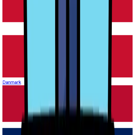
Statistikk
II
tir. 10.06.
-
26
20:45
Ilian Iliev
K
12
S
3
-
24
Stanislav Shopov
Hellas
U
2
4
-
0
T
7
-
23
Kristiyan Stoyanov
MF
18
Bulgaria
MI
30
fre. 06.06.
-
33
Ivaylo Chochev
Clean sheets
1
18:00
Snitt mål scoret
1.5
-
27
Fabian Nürnberger
Snitt mål sluppet inn
2.5
Bulgaria
2
-
2
Angripere
Danmark
Kypros
#
Spiller
Nasjonalitet
Alder
11
29
Kiril Despodov
AK
-
33
Aleksandar Kolev
RK
-
34