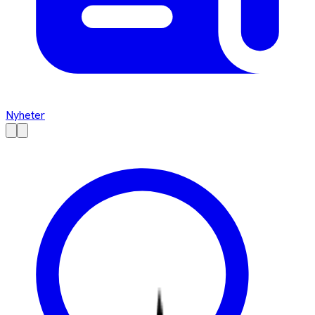
Nyheter