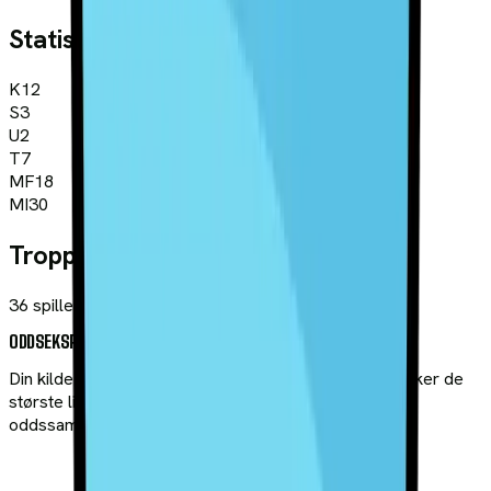
Statistikk
K
12
S
3
U
2
T
7
MF
18
MI
30
Tropp
36 spillere
ODDSEKSPERT
.NO
#
4
VM-kvalifisering Europa
Din kilde til fotball odds, statistikk og oddstips. Vi dekker de
Statistikk
Tropp
Kamper
Resultater
største ligaene med ekspertanalyser og
oddssammenligninger.
Form
Keepere
lør. 26.09.
fre. 05.06.
18:00
19:00