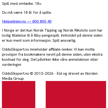
Spill med omtanke. 18+.
Du må være 18 år for å spille.
Hjelpelinjen.no
—
800 800 40
I Norge er det kun Norsk Tipping og Norsk Rikstoto som har
lovlig tillatelse til å tilby pengespill. Innholdet på denne siden
er kun ment som informasjon. Spill ansvarlig.
OddsEkspert.no inneholder affiliate-lenker. Vi kan motta
provisjon fra bookmakere nevnt på denne siden, uten ekstra
kostnad for deg. Det påvirker ikke våre anmeldelser eller
vurderinger.
OddsEkspert
.no
© 2013–
2026
·
Eid og drevet av
Norden
Media Group