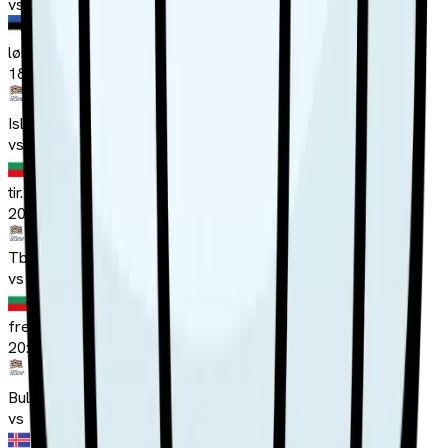
vs
Estland
lør. 03.10.
18:00
Island
vs
Bulgaria
tir. 06.10.
20:45
Tbc
vs
Bulgaria
fre. 13.11.
20:45
Bulgaria
vs
Island