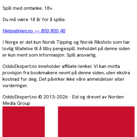
Spill med omtanke. 18+.
Du må være 18 år for å spille.
Hjelpelinjen.no
—
800 800 40
I Norge er det kun Norsk Tipping og Norsk Rikstoto som har
lovlig tillatelse til å tilby pengespill. Innholdet på denne siden
er kun ment som informasjon. Spill ansvarlig.
OddsEkspert.no inneholder affiliate-lenker. Vi kan motta
provisjon fra bookmakere nevnt på denne siden, uten ekstra
kostnad for deg. Det påvirker ikke våre anmeldelser eller
vurderinger.
OddsEkspert
.no
© 2013–
2026
·
Eid og drevet av
Norden
Media Group