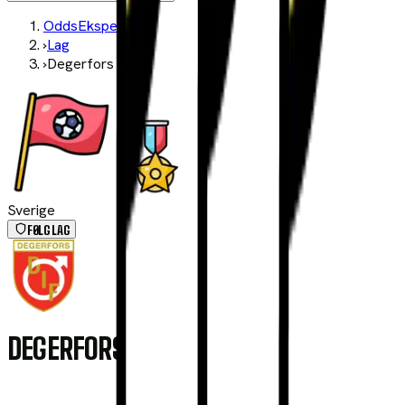
OddsEkspert
›
Lag
›
Degerfors
Sverige
FØLG LAG
DEGERFORS