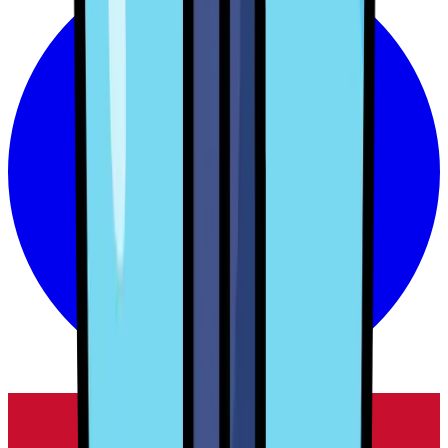
vs
2
-
1
Hjørnespark
#
Spiller
Nasjonalitet
Alder
Hammarby
Degerfors
KK
søn. 11.10.
lør. 16.05.
Lag (snitt)
4.80
4
21
02:00
15:00
Totalt (snitt)
10.00
Kazper Karlsson
Over 8.5
50%
8
31
Over 9.5
40%
Nahom Girmai Netabay
Mjällby
Gais
Over 10.5
40%
vs
1
-
1
MR
10
21
Degerfors
Degerfors
Marcus Rafferty
Kort
søn. 18.10.
lør. 09.05.
LF
02:00
15:00
14
30
Lag (snitt)
1.70
Ludvig Fritzson
Totalt (snitt)
3.20
SO
Degerfors
Degerfors
Over 2.5
70%
16
33
vs
1
-
4
Over 3.5
20%
Sebastian Ohlsson
Over 4.5
10%
Kalmar
Mjällby
BH
søn. 25.10.
lør. 02.05.
19
26
Statistikk
Bilal Hussein
02:00
15:00
20
24
Elias Barsoum
K
15
Häcken
Degerfors
HS
S
2
vs
1
-
1
24
20