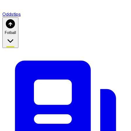
Oddstips
Fotball