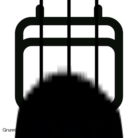
Grunnlagt
1907