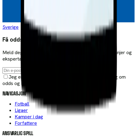
Sverige
Få oddstips i innboksen
Meld deg på og få utvalgte kampforutsigelser, kampanjer og
ekspertanalyser direkte på e-post.
Meld på
Jeg er over 18 år og godtar å motta markedsføring om
odds og spill.
NAVIGASJON
Fotball
Ligaer
Kamper i dag
Forfattere
ANSVARLIG SPILL