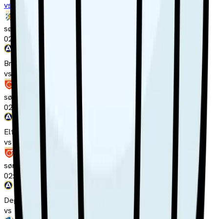
vs
IFK Göteborg
søn. 23.08.
02:00
Brommapojkarna
vs
Degerfors
søn. 30.08.
02:00
Elfsborg
vs
Degerfors
søn. 06.09.
02:00
Degerfors
vs