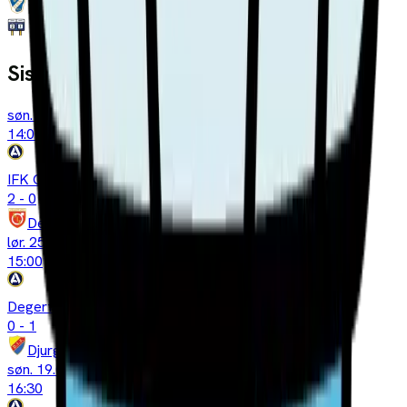
Halmstad
Siste kamper
søn. 02.08.
14:00
IFK Göteborg
2
-
0
Degerfors
lør. 25.07.
15:00
Degerfors
0
-
1
Djurgården
søn. 19.07.
16:30