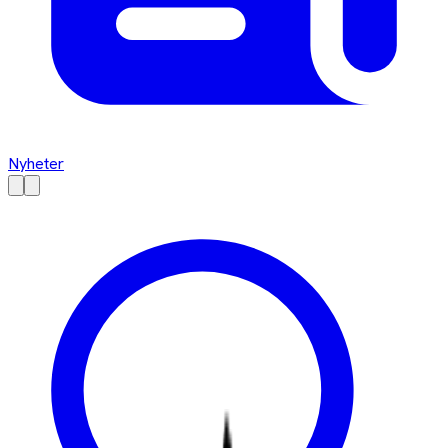
Nyheter