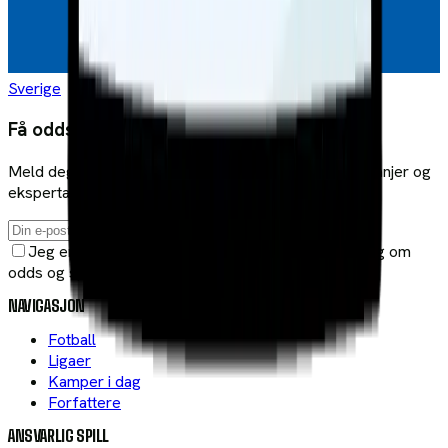
Frankrike
2
-
1
Sverige
Island
fre. 05.09.
Få oddstips i innboksen
20:45
Meld deg på og få utvalgte kampforutsigelser, kampanjer og
Ukraina
ekspertanalyser direkte på e-post.
0
-
2
Frankrike
Meld på
Jeg er over 18 år og godtar å motta markedsføring om
søn. 08.06.
odds og spill.
15:00
NAVIGASJON
Tyskland
Fotball
0
-
2
Ligaer
Frankrike
Kamper i dag
tor. 05.06.
Forfattere
21:00
ANSVARLIG SPILL