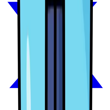
BTTS Ja
38%
Frankrike
Paraguay
-
26
BTTS Nei
63%
Loïc Badé
vs
0
-
1
Belgia
Frankrike
Resultater
Midtbanespillere
tor. 12.11.
tir. 30.06.
20:45
23:00
Seier
75%
#
Spiller
Nasjonalitet
Alder
Uavgjort
0%
Tap
25%
8
25
Italia
Frankrike
Manu Koné
vs
3
-
0
Annet
-
25
Khéphren Thuram
Frankrike
Sverige
søn. 15.11.
fre. 26.06.
-
27
Holdt nullen
50%
Mattéo Guendouzi
20:45
21:00
Uten mål
13%
-
23
Eduardo Camavinga
Frankrike
Norge
1. omgang
vs
1
-
4
Angripere
1O Mål (snitt)
1.38
Tyrkia
Frankrike
man. 22.06.
#
Spiller
Nasjonalitet
Alder
2. omgang
23:00
9
24
Hugo Ekitiké
2O Mål (snitt)
3.75
Frankrike
13
29