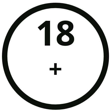
Spania
5
-
4
18
Frankrike
tir. 09.07.
21:00
Spania
2
-
1
Frankrike
+
fre. 05.07.
21:00
Portugal
0
-
0
Frankrike
man. 01.07.
18:00
Frankrike