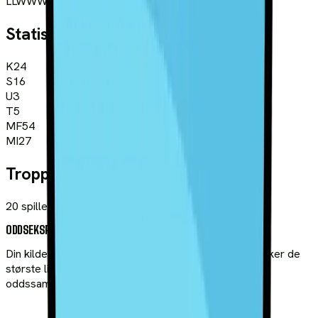
L
L
W
W
W
Statistikk
K
24
S
16
U
3
T
5
MF
54
MI
27
Tropp
20 spillere
ODDSEKSPERT
.NO
#
1
Verdensmesterskap
Din kilde til fotball odds, statistikk og oddstips. Vi dekker de
Statistikk
Tropp
Kamper
Resultater
største ligaene med ekspertanalyser og
oddssammenligninger.
Form
Keepere
fre. 25.09.
lør. 18.07.
20:45
23:00