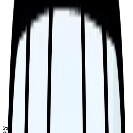
Stade de France
(
81,338
)