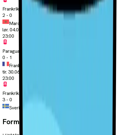
Frankrike
2
-
0
Marokko
lør. 04.07.
23:00
Paraguay
0
-
1
Frankrike
tir. 30.06.
23:00
Frankrike
3
-
0
Sverige
Form