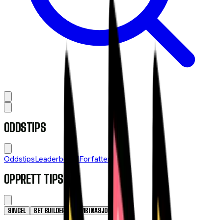
ODDSTIPS
Oddstips
Leaderboard
Forfattere
OPPRETT TIPS
SINGEL
BET BUILDER
KOMBINASJON