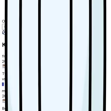
Oppdatert
10.08.2026
Oversikt
Tropp
Kamper
Resultater
Statistikk
Kamper
fre. 25.09.
20:45
Tyrkia
vs
Frankrike
man. 28.09.
20:45
Belgia