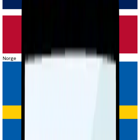
tor. 13.11.
20:45
Frankrike
4
-
0
Ukraina
man. 13.10.
20:45
Norge
Island
2
-
2
Frankrike
fre. 10.10.
20:45
Frankrike
3
-
0
Aserbajdsjan
tir. 09.09.
20:45