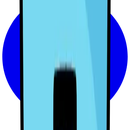
Siste 4
#
Spiller
Nasjonalitet
Alder
Tsjekkia
Portugal
L
W
W
L
12
26
Ivor Pandur
vs
2
-
1
Siste 4
Kroatia
Kroatia
Kamper spilt
:
4
-
26
Dominik Kotarski
tir. 29.09.
lør. 27.06.
20:45
23:00
Mål
Forsvarere
Scoret (snitt)
1.50
Spania
Kroatia
#
Spiller
Nasjonalitet
Alder
Sluppet inn (snitt)
1.75
vs
2
-
1
Totalt (snitt)
3.25
-
24
Kroatia
Ghana
Josko Gvardiol
lør. 03.10.
ons. 24.06.
Over/Under
-
30
Josip Juranovic
18:00
01:00
Over 0.5
100%
-
25
Ivan Smolcic
Kroatia
Panama
Over 1.5
75%
vs
0
-
1
Over 2.5
75%
-
26
Domagoj Bradarić
Over 3.5
25%
England
Kroatia
-
28
tir. 06.10.
ons. 17.06.
Borna Sosa
Begge lag scorer
20:45
22:00
Midtbanespillere