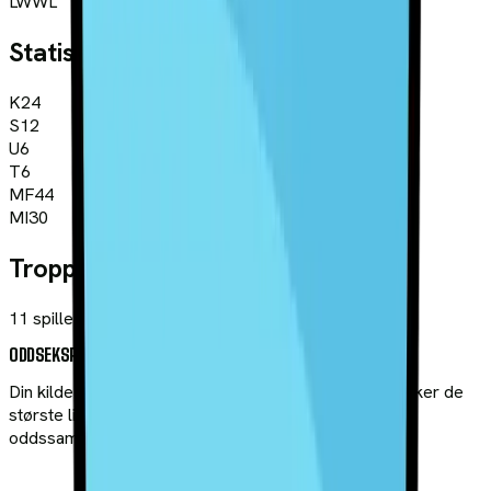
L
W
W
L
Statistikk
K
24
S
12
U
6
T
6
MF
44
MI
30
Tropp
11 spillere
ODDSEKSPERT
.NO
#
2
Verdensmesterskap
Din kilde til fotball odds, statistikk og oddstips. Vi dekker de
Statistikk
Tropp
Kamper
Resultater
største ligaene med ekspertanalyser og
oddssammenligninger.
Form
Keepere
lør. 26.09.
fre. 03.07.
20:45
01:00