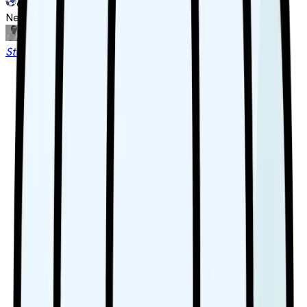
6
kommende kamper
Neste kamp
lør. 26. sep.
Steffen Fonvig
Sjefredaktør & Sportsanalytiker