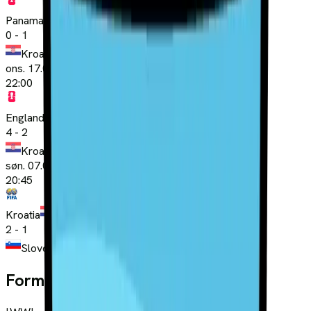
Panama
0
-
1
Kroatia
ons. 17.06.
22:00
England
4
-
2
Kroatia
søn. 07.06.
20:45
Kroatia
2
-
1
Slovenia
Form