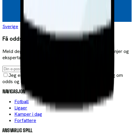
Kroatia
1
-
1
Sverige
Italia
ons. 19.06.
Få oddstips i innboksen
15:00
Meld deg på og få utvalgte kampforutsigelser, kampanjer og
Kroatia
ekspertanalyser direkte på e-post.
2
-
2
Albania
Meld på
Jeg er over 18 år og godtar å motta markedsføring om
lør. 15.06.
odds og spill.
18:00
NAVIGASJON
Spania
Fotball
3
-
0
Ligaer
Kroatia
Kamper i dag
lør. 17.12.
Forfattere
16:00
ANSVARLIG SPILL