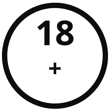
Kroatia
2
-
1
18
Marokko
tir. 13.12.
20:00
Argentina
3
-
0
Kroatia
+
fre. 09.12.
16:00
Kroatia
1
-
1
Brasil
man. 05.12.
16:00
Japan