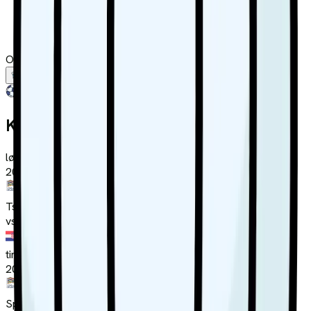
Oppdatert
08.08.2026
Oversikt
Tropp
Kamper
Resultater
Statistikk
Kamper
lør. 26.09.
20:45
Tsjekkia
vs
Kroatia
tir. 29.09.
20:45
Spania