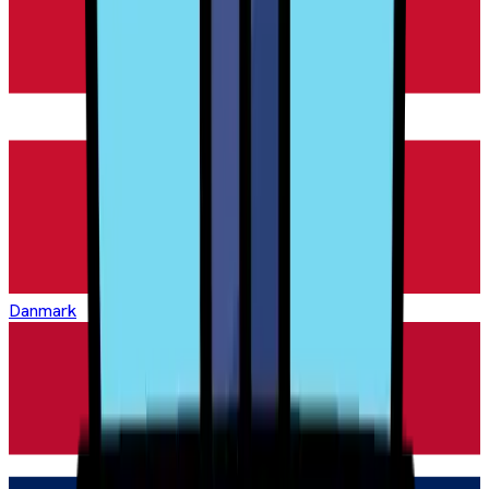
U
6
Færøyene
T
6
søn. 12.10.
MF
44
20:45
MI
30
Clean sheets
7
Kroatia
Snitt mål scoret
1.8
3
-
0
Snitt mål sluppet inn
1.3
Gibraltar
tor. 09.10.
20:45
Tsjekkia
0
-
0
Danmark
Kroatia
man. 08.09.
20:45
Kroatia
4
-
0
Montenegro