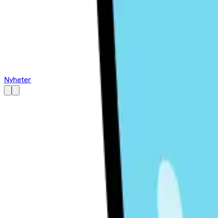
Nyheter