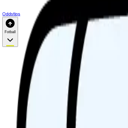
Oddstips
Fotball