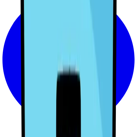
Siste 6
#
Spiller
Nasjonalitet
Alder
Ungarn
Ungarn
L
W
D
W
L
D
1
35
Dénes Dibusz
vs
3
-
1
Siste 6
Ukraina
Kasakhstan
Kamper spilt
:
6
12
28
Patrik Demjén
man. 28.09.
fre. 05.06.
20:45
19:45
-
36
Mål
Péter Gulácsi
Scoret (snitt)
1.83
Nord-Irland
Ungarn
Forsvarere
Sluppet inn (snitt)
1.67
vs
2
-
1
Totalt (snitt)
3.50
Ungarn
Finland
#
Spiller
Nasjonalitet
Alder
fre. 02.10.
tir. 31.03.
Over/Under
3
24
Botond Balogh
20:45
19:00
Over 0.5
100%
3
26
Attila Mocsi
Ungarn
Ungarn
Over 1.5
83%
vs
0
-
0
Over 2.5
67%
4
28
Attila Szalai
Over 3.5
67%
Georgia
Hellas
7
35
man. 05.10.
lør. 28.03.
Loïc Nego
Begge lag scorer
20:45
18:00
-
36
Attila Fiola