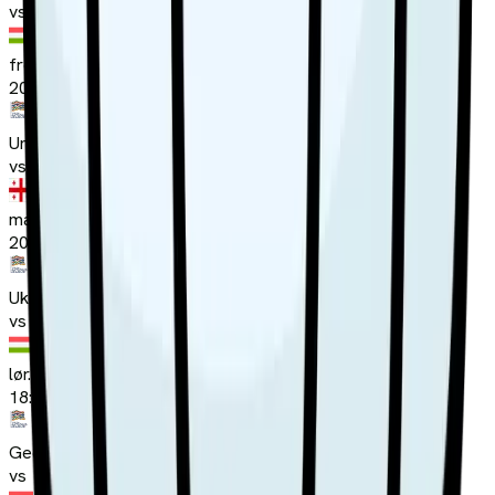
vs
Ungarn
fre. 02.10.
20:45
Ungarn
vs
Georgia
man. 05.10.
20:45
Ukraina
vs
Ungarn
lør. 14.11.
18:00
Georgia
vs