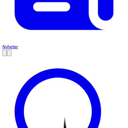
Nyheter