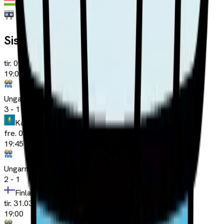
Ungarn
Siste kamper
tir. 09.06.
19:00
Ungarn
3
-
1
Kasakhstan
fre. 05.06.
19:45
Ungarn
2
-
1
Finland
tir. 31.03.
19:00