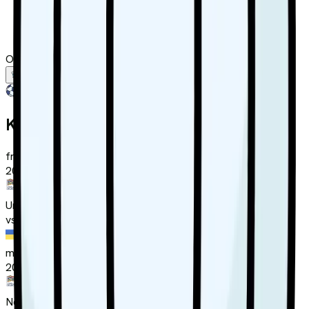
Oppdatert
07.08.2026
Oversikt
Tropp
Kamper
Resultater
Statistikk
Kamper
fre. 25.09.
20:45
Ungarn
vs
Ukraina
man. 28.09.
20:45
Nord-Irland