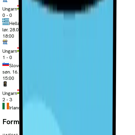
Ungarn
0
-
0
Hellas
lør. 28.03.
18:00
Ungarn
1
-
0
Slovenia
søn. 16.11.
15:00
Ungarn
2
-
3
Irland
Form