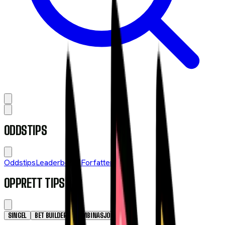
ODDSTIPS
Oddstips
Leaderboard
Forfattere
OPPRETT TIPS
SINGEL
BET BUILDER
KOMBINASJON