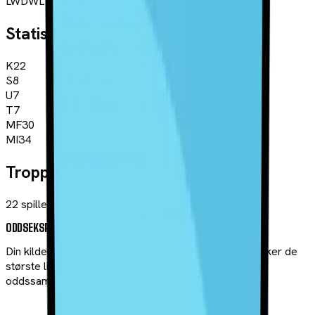
L
W
D
W
L
Statistikk
K
22
S
8
U
7
T
7
MF
30
MI
34
Tropp
22 spillere
ODDSEKSPERT
.NO
#
3
VM-kvalifisering Europa
Din kilde til fotball odds, statistikk og oddstips. Vi dekker de
Statistikk
Tropp
Kamper
Resultater
største ligaene med ekspertanalyser og
oddssammenligninger.
Form
Keepere
fre. 25.09.
tir. 09.06.
20:45
19:00