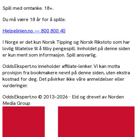
Spill med omtanke. 18+.
Du må være 18 år for å spille.
Hjelpelinjen.no
—
800 800 40
I Norge er det kun Norsk Tipping og Norsk Rikstoto som har
lovlig tillatelse til å tilby pengespill. Innholdet på denne siden
er kun ment som informasjon. Spill ansvarlig.
OddsEkspert.no inneholder affiliate-lenker. Vi kan motta
provisjon fra bookmakere nevnt på denne siden, uten ekstra
kostnad for deg. Det påvirker ikke våre anmeldelser eller
vurderinger.
OddsEkspert
.no
© 2013–
2026
·
Eid og drevet av
Norden
Media Group