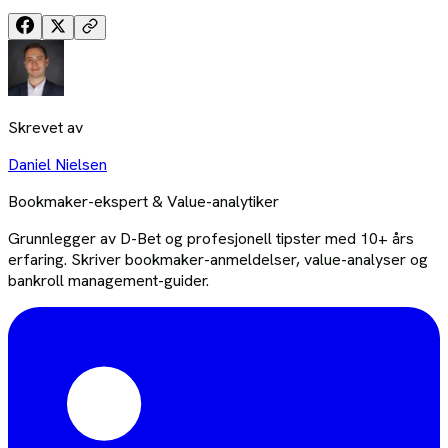
Skrevet av
Daniel Nielsen
Bookmaker-ekspert & Value-analytiker
Grunnlegger av D-Bet og profesjonell tipster med 10+ års
erfaring. Skriver bookmaker-anmeldelser, value-analyser og
bankroll management-guider.