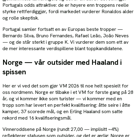
Portugals odds attraktive: de er høyere enn troppens reelle
styrke rettferdiggjør, fordi markedet vurderer Ronaldos alder
og rolle skeptisk.
Portugal samler fortsatt en av Europas beste tropper —
Bernardo Silva, Bruno Fernandes, Rafael Leão, João Neves
— og de står sterkt i gruppe K. Vi vurderer dem som ett av
de mer interessante verdispillene blant toppkandidatene.
Norge — vår outsider med Haaland i
spissen
Her er vi ved det som gjør VM 2026 til noe helt spesielt for
oss nordmenn. Norge er tilbake i et VM for første gang på 28
år, og vi kommer ikke som turister — vi kommer med en
tropp som har levert en perfekt kvalifisering: åtte seire i åtte
kamper, 37 scorede mål, og en Erling Haaland som satte
rekord med 16 kvalifiseringsmål.
Vinneroddsene på Norge (rundt 27,00 — implisitt ~4%)
reflekterer statusen som outsider, og det er ærlig: Norge er