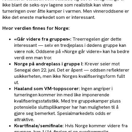
ikke blant de seks-syv lagene som realistisk kan vinne
turneringen over åtte kamper i varmen. Men vinneroddsene er
ikke det eneste markedet som er interessant.
Hvor verdien finnes for Norge:
«Går videre fra gruppen»:
Treerregelen gjør dette
interessant — selv en tredjeplass i dødens gruppe kan
være nok. Oddsene på «Norge går videre» kan ha bedre
verdi enn man tror.
Norge på andreplass i gruppe I:
Krever seier mot
Senegal den 22. juni. Det er åpent — oddsen reflekterer
usikkerheten, men ikke Norges kvalifiseringsform fullt
ut.
Haaland som VM-toppscorer:
Ingen angriper i
turneringen kommer inn med like imponerende
kvalifiseringsstatistikk. Med tre gruppekamper pluss
potensielle sluttspillkamper har han muligheten til å
gjøre seg bemerket. Spesialmarkedets odds er
attraktive.
Kvartfinale/semifinale:
Hvis Norge kommer videre fra
gruppen, kan 1/16-finalen gi en overkommelig