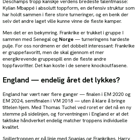
Deschamps tropp kanskje verdens bredeste talentmasse:
Kylian Mbappé i absolutt toppform, en defensiv struktur som
har holdt sammen i flere store turneringer, og en benk der
selv det andre laget ville kunne vinne de fleste kamper.
Men det er en bekymring. Frankrike er trukket i gruppe I
sammen med Senegal og
Norge
— turneringens hardeste
pulje. For oss nordmenn er det dobbelt interessant: Frankrike
er gruppefavoritt, men de skal gjennom et mer
energikrevende gruppespill enn de fleste andre
toppfavoritter. Det kan koste i de senere knockoutfasene.
England — endelig året det lykkes?
England har vært nær flere ganger — finalen i EM 2020 og
EM 2024, semifinalen i VM 2018 — uten å klare å bringe
tittelen hjem. Med Thomas Tuchel ved roret er det nå en ny
stemme på sidelinjen, og forventningen i England er at det
taktiske håndverket endelig matcher troppens individuelle
kvalitet.
Spillertroppen er på linje med Spanias og Frankrikes. Harry