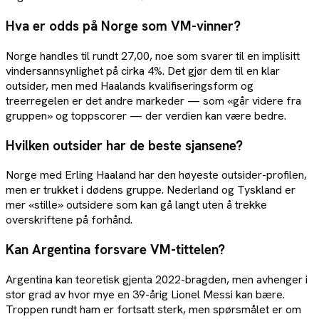
Hva er odds på Norge som VM-vinner?
Norge handles til rundt 27,00, noe som svarer til en implisitt
vindersannsynlighet på cirka 4%. Det gjør dem til en klar
outsider, men med Haalands kvalifiseringsform og
treerregelen er det andre markeder — som «går videre fra
gruppen» og toppscorer — der verdien kan være bedre.
Hvilken outsider har de beste sjansene?
Norge med Erling Haaland har den høyeste outsider-profilen,
men er trukket i dødens gruppe. Nederland og Tyskland er
mer «stille» outsidere som kan gå langt uten å trekke
overskriftene på forhånd.
Kan Argentina forsvare VM-tittelen?
Argentina kan teoretisk gjenta 2022-bragden, men avhenger i
stor grad av hvor mye en 39-årig Lionel Messi kan bære.
Troppen rundt ham er fortsatt sterk, men spørsmålet er om