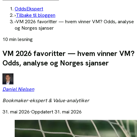
OddsEkspert
›
Tilbake til bloggen
›
VM 2026 favoritter — hvem vinner VM? Odds, analyse
og Norges sjanser
10 min lesning
VM 2026 favoritter — hvem vinner VM?
Odds, analyse og Norges sjanser
Daniel Nielsen
Bookmaker-ekspert & Value-analytiker
31. mai 2026
·
Oppdatert
31. mai 2026