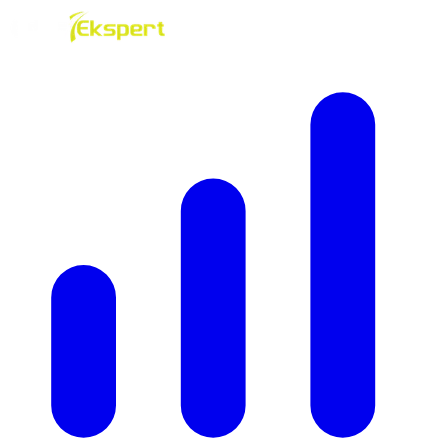
Gå til innhold