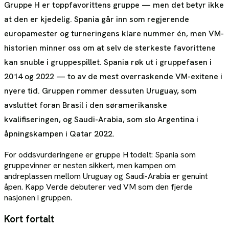
Gruppe H er toppfavorittens gruppe — men det betyr ikke
at den er kjedelig. Spania går inn som regjerende
europamester og turneringens klare nummer én, men VM-
historien minner oss om at selv de sterkeste favorittene
kan snuble i gruppespillet. Spania røk ut i gruppefasen i
2014 og 2022 — to av de mest overraskende VM-exitene i
nyere tid. Gruppen rommer dessuten Uruguay, som
avsluttet foran Brasil i den søramerikanske
kvalifiseringen, og Saudi-Arabia, som slo Argentina i
åpningskampen i Qatar 2022.
For oddsvurderingene er gruppe H todelt: Spania som
gruppevinner er nesten sikkert, men kampen om
andreplassen mellom Uruguay og Saudi-Arabia er genuint
åpen. Kapp Verde debuterer ved VM som den fjerde
nasjonen i gruppen.
Kort fortalt