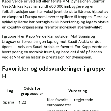
Kapp Verde er ved sitt aller første VM. Øynasjonen utenfor
Vest-Afrikas kyst har rundt 600 000 innbyggere og en
fotballtradisjon som har vokst jevnt de siste tiårene, hjulpet av
en diaspora i Europa som leverer spillere til troppen. Flere av
nøkkelspillerne har portugisisk klubberfaring, og lagets styrke
er kollektiv organisering fremfor individuell stjernekvalitet.
I gruppe H er Kapp Verde klar outsider. Mot Spania og
Uruguay er forventningen tap, og mot Saudi-Arabia er det
åpent — selv om Saudi-Arabia er favoritt. For Kapp Verde er
hvert poeng en moralsk triumf, og bare det å stå på banen
ved et VM er en historisk prestasjon for øynasjonen.
Favoritter og oddsvurderinger i gruppe
H
Odds for
Lag
Vurdering
gruppeseier
Klar favoritt — regjerende
Spania
1,22
europamester