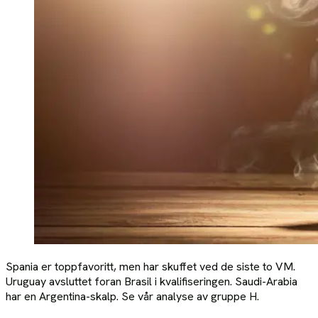
Spania er toppfavoritt, men har skuffet ved de siste to VM.
Uruguay avsluttet foran Brasil i kvalifiseringen. Saudi-Arabia
har en Argentina-skalp. Se vår analyse av gruppe H.