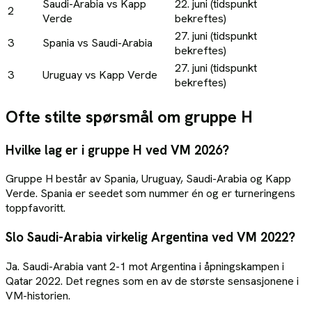
Saudi-Arabia vs Kapp
22. juni (tidspunkt
2
Verde
bekreftes)
27. juni (tidspunkt
3
Spania vs Saudi-Arabia
bekreftes)
27. juni (tidspunkt
3
Uruguay vs Kapp Verde
bekreftes)
Ofte stilte spørsmål om gruppe H
Hvilke lag er i gruppe H ved VM 2026?
Gruppe H består av Spania, Uruguay, Saudi-Arabia og Kapp
Verde. Spania er seedet som nummer én og er turneringens
toppfavoritt.
Slo Saudi-Arabia virkelig Argentina ved VM 2022?
Ja. Saudi-Arabia vant 2-1 mot Argentina i åpningskampen i
Qatar 2022. Det regnes som en av de største sensasjonene i
VM-historien.