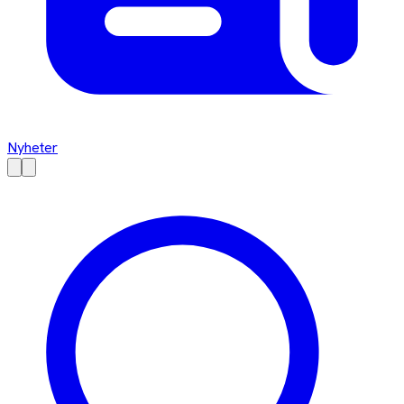
Nyheter