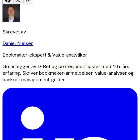
Skrevet av
Daniel Nielsen
Bookmaker-ekspert & Value-analytiker
Grunnlegger av D-Bet og profesjonell tipster med 10+ års
erfaring. Skriver bookmaker-anmeldelser, value-analyser og
bankroll management-guider.