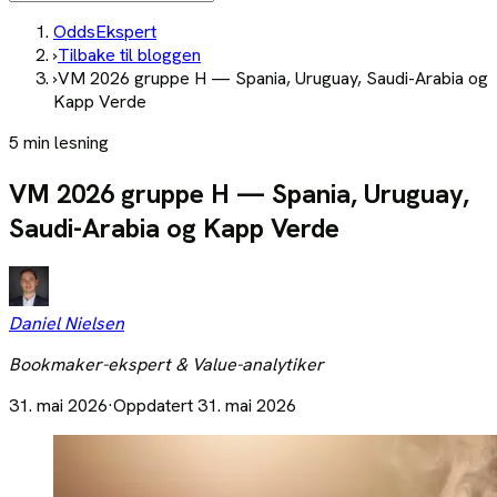
OddsEkspert
›
Tilbake til bloggen
›
VM 2026 gruppe H — Spania, Uruguay, Saudi-Arabia og
Kapp Verde
5 min lesning
VM 2026 gruppe H — Spania, Uruguay,
Saudi-Arabia og Kapp Verde
Daniel Nielsen
Bookmaker-ekspert & Value-analytiker
31. mai 2026
·
Oppdatert
31. mai 2026