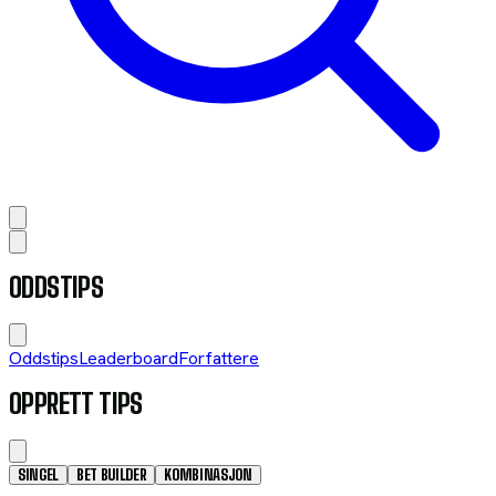
ODDSTIPS
Oddstips
Leaderboard
Forfattere
OPPRETT TIPS
SINGEL
BET BUILDER
KOMBINASJON