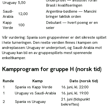
Underpriset — avsluttet foran
Uruguay
5,50
Brasil i kvalifiseringen
Saudi-
Argentina-bødlene — Mancini
12,00
Arabia
bringer taktisk orden
Kapp
Debutant — hvert poeng er en
100
Verde
seier
Vår vurdering: Spania som gruppevinner er det sikreste spillet
i hele turneringen. Den reelle verdien finnes i kampen om
andreplassen: Uruguay er underpriset, og Saudi-Arabia mot
Uruguay kan bli en av gruppespillets mest spennende
enkeltkamper.
Kampprogram for gruppe H (norsk tid)
Runde
Kamp
Dato (norsk tid)
1
Spania vs Kapp Verde
16. juni, kl. 22:00
1
Uruguay vs Saudi-Arabia
16. juni, kl. 19:00
21. juni (tidspunkt
2
Spania vs Uruguay
bekreftes)