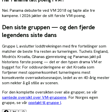
Nei. Panama debuterte ved VM 2018 og tapte alle tre
kampene. I 2026 jakter de sitt første VM-poeng.
Den siste gruppen — og den fjerde
legendens siste dans
Gruppe L avslutter loddtrekningen med fire fortellinger som
matcher de beste fra resten av turneringen. Tuchels England,
Modrićs Kroatia, Ghanas gjenreisning og Panamas jakt på
historiens første poeng — det er den typen drama VM er
bygget for. For oddsvurderingene er det Kroatia som
fortjener mest oppmerksomhet: turneringens mest
konsekvente overraskelsesnasjon, ledet av en 40-årig mester
som nekter å gå stille av scenen.
For den komplette oversikten over alle grupper, se vår
samlede oversikt over VM-gruppene
. For Norges egen
gruppe, se vår
opptakt til gruppe I
.