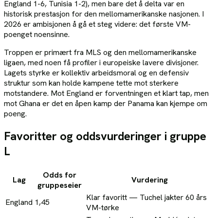
England 1-6, Tunisia 1-2), men bare det å delta var en
historisk prestasjon for den mellomamerikanske nasjonen. I
2026 er ambisjonen å gå et steg videre: det første VM-
poenget noensinne.
Troppen er primært fra MLS og den mellomamerikanske
ligaen, med noen få profiler i europeiske lavere divisjoner.
Lagets styrke er kollektiv arbeidsmoral og en defensiv
struktur som kan holde kampene tette mot sterkere
motstandere. Mot England er forventningen et klart tap, men
mot Ghana er det en åpen kamp der Panama kan kjempe om
poeng.
Favoritter og oddsvurderinger i gruppe
L
Odds for
Lag
Vurdering
gruppeseier
Klar favoritt — Tuchel jakter 60 års
England
1,45
VM-tørke