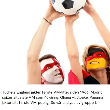
Tuchels England jakter første VM-tittel siden 1966. Modrić
spiller sitt siste VM som 40-åring. Ghana vil tilbake. Panama
jakter sitt første VM-poeng. Se vår analyse av gruppe L.