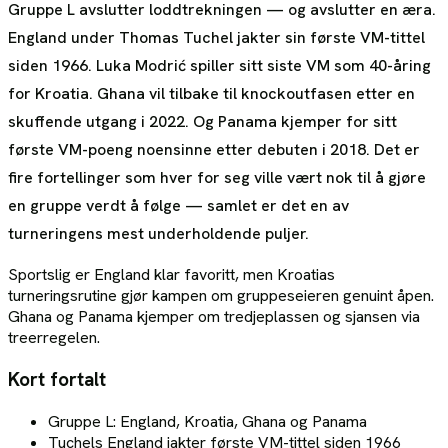
Gruppe L avslutter loddtrekningen — og avslutter en æra.
England under Thomas Tuchel jakter sin første VM-tittel
siden 1966. Luka Modrić spiller sitt siste VM som 40-åring
for Kroatia. Ghana vil tilbake til knockoutfasen etter en
skuffende utgang i 2022. Og Panama kjemper for sitt
første VM-poeng noensinne etter debuten i 2018. Det er
fire fortellinger som hver for seg ville vært nok til å gjøre
en gruppe verdt å følge — samlet er det en av
turneringens mest underholdende puljer.
Sportslig er England klar favoritt, men Kroatias
turneringsrutine gjør kampen om gruppeseieren genuint åpen.
Ghana og Panama kjemper om tredjeplassen og sjansen via
treerregelen.
Kort fortalt
Gruppe L: England, Kroatia, Ghana og Panama
Tuchels England jakter første VM-tittel siden 1966