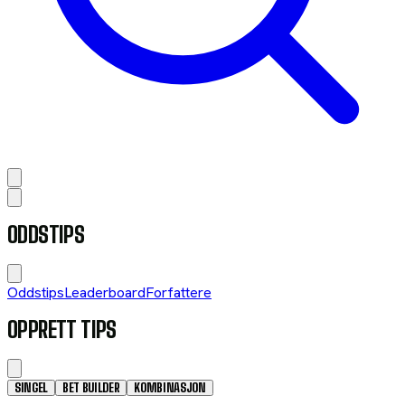
ODDSTIPS
Oddstips
Leaderboard
Forfattere
OPPRETT TIPS
SINGEL
BET BUILDER
KOMBINASJON