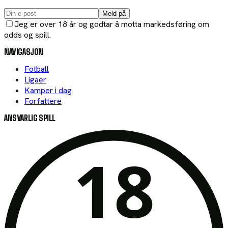
Meld på
Jeg er over 18 år og godtar å motta markedsføring om
odds og spill.
NAVIGASJON
Fotball
Ligaer
Kamper i dag
Forfattere
ANSVARLIG SPILL
18