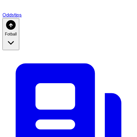
Oddstips
Fotball