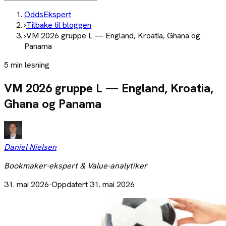
OddsEkspert
›
Tilbake til bloggen
›
VM 2026 gruppe L — England, Kroatia, Ghana og
Panama
5 min lesning
VM 2026 gruppe L — England, Kroatia,
Ghana og Panama
Daniel Nielsen
Bookmaker-ekspert & Value-analytiker
31. mai 2026
·
Oppdatert
31. mai 2026