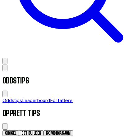
ODDSTIPS
Oddstips
Leaderboard
Forfattere
OPPRETT TIPS
SINGEL
BET BUILDER
KOMBINASJON