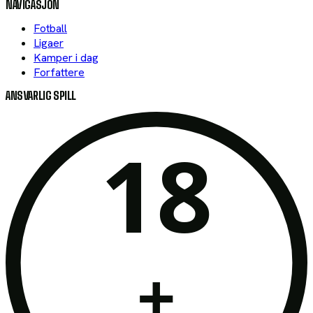
NAVIGASJON
Fotball
Ligaer
Kamper i dag
Forfattere
ANSVARLIG SPILL
18
+