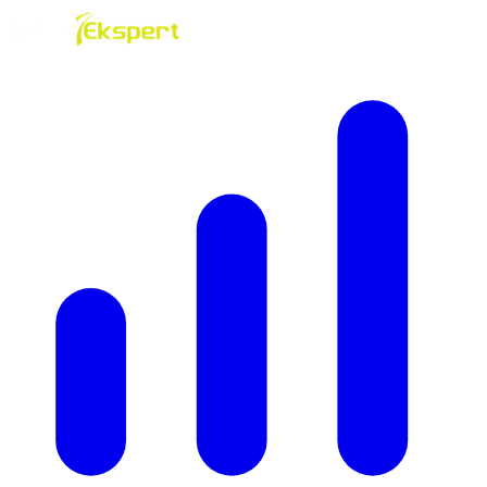
Gå til innhold