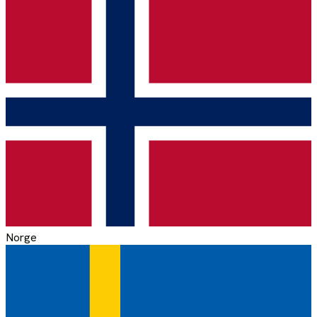
Norge