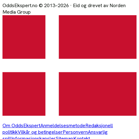
OddsEkspert
.no
© 2013–
2026
·
Eid og drevet av
Norden
Media Group
Om OddsEkspert
Anmeldelsesmetode
Redaksjonell
politikk
Vilkår og betingelser
Personvern
Ansvarlig
spill
Informasjonskapsler
Sitemap
Kontakt