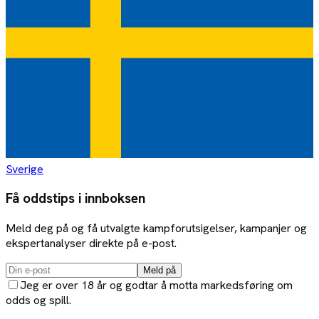
Sverige
Få oddstips i innboksen
Meld deg på og få utvalgte kampforutsigelser, kampanjer og
ekspertanalyser direkte på e-post.
Meld på
Jeg er over 18 år og godtar å motta markedsføring om
odds og spill.