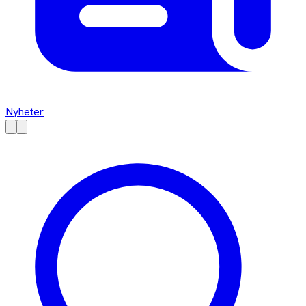
Nyheter