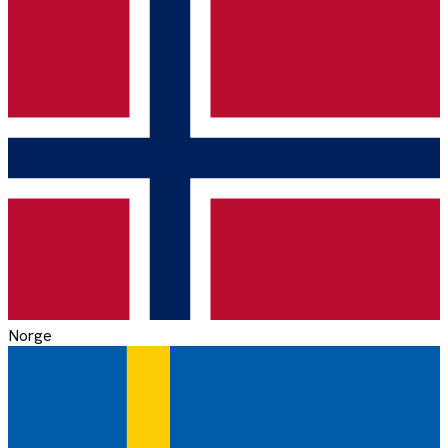
Norge