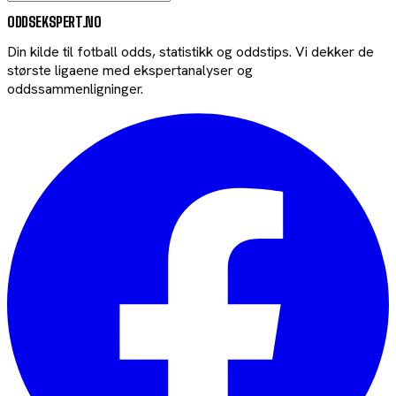
ODDSEKSPERT
.NO
Din kilde til fotball odds, statistikk og oddstips. Vi dekker de
største ligaene med ekspertanalyser og
oddssammenligninger.