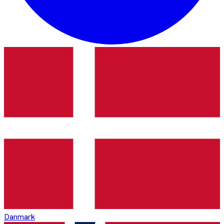
Danmark