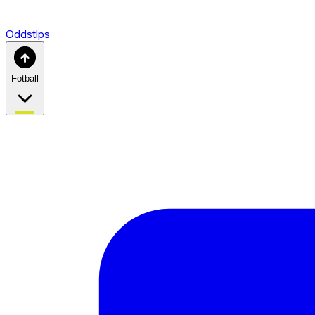
Oddstips
Fotball