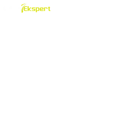
Gå til innhold