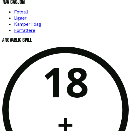
NAVIGASJON
Fotball
Ligaer
Kamper i dag
Forfattere
ANSVARLIG SPILL
18
+