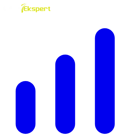
Gå til innhold