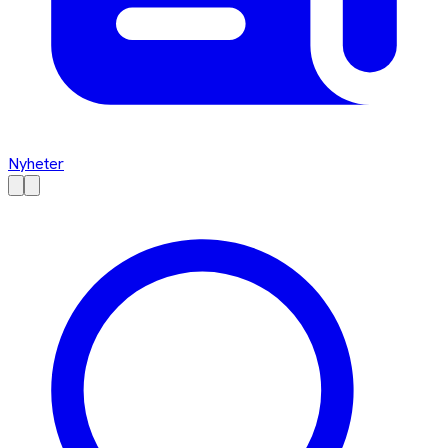
Nyheter