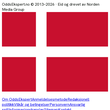
OddsEkspert
.no
© 2013–
2026
·
Eid og drevet av
Norden
Media Group
Om OddsEkspert
Anmeldelsesmetode
Redaksjonell
politikk
Vilkår og betingelser
Personvern
Ansvarlig
spill
Informasjonskapsler
Sitemap
Kontakt