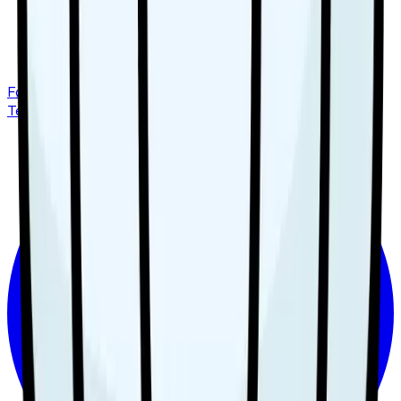
Følg oss på Telegram
Få ekspertenes spillforslag direkte på
Telegram og hold deg oppdatert