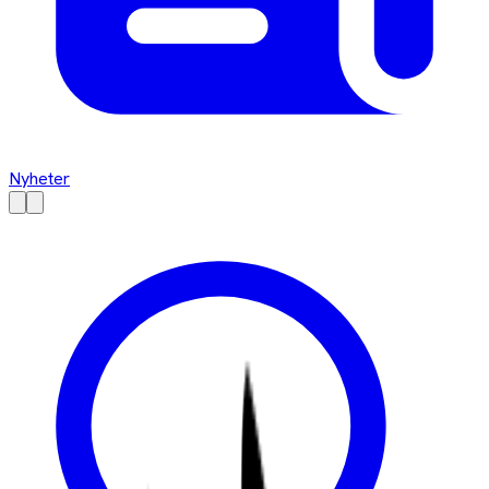
Nyheter