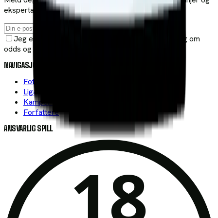
ekspertanalyser direkte på e-post.
Meld på
Jeg er over 18 år og godtar å motta markedsføring om
odds og spill.
NAVIGASJON
Fotball
Ligaer
Kamper i dag
Forfattere
ANSVARLIG SPILL
18