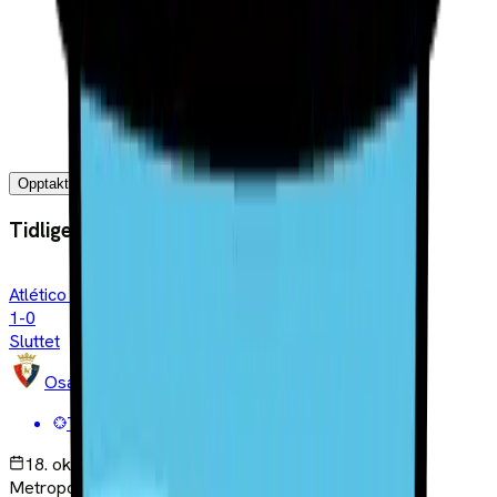
Opptakt
Stilling
H2H & Form
Statistikk
Oppstilling
Tidligere møte i sesongen
Atlético Madrid
1
-
0
Sluttet
Osasuna
Thiago Almada 69'
18. oktober 2025 · 21:00
La Liga
Riyadh Air
Metropolitano
, Madrid