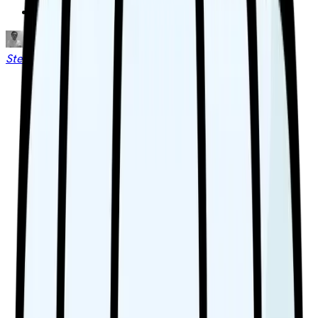
Robin Le Normand 85'
Steffen Fonvig
Sjefredaktør & Sportsanalytiker