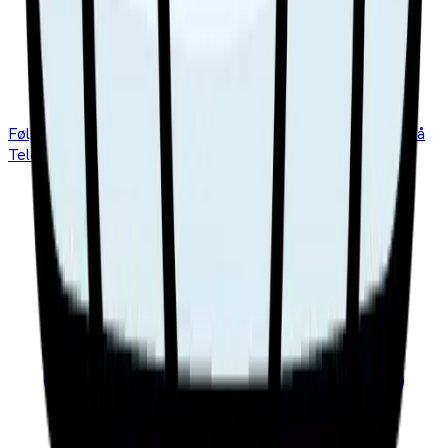
Følg oss på Telegram
Få ekspertenes spillforslag direkte på
Telegram og hold deg oppdatert