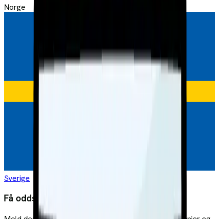
Norge
Sverige
Få oddstips i innboksen
Meld deg på og få utvalgte kampforutsigelser, kampanjer og