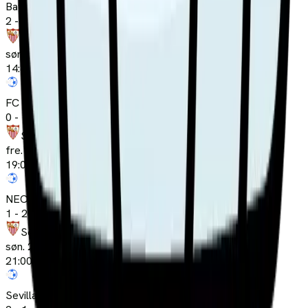
Bayer 04 Leverkusen
2
-
1
Sevilla
søn. 02.08.
14:30
FC Utrecht
0
-
1
Sevilla
fre. 31.07.
19:00
NEC Nijmegen
1
-
2
Sevilla
søn. 26.07.
21:00
Sevilla