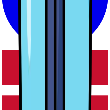
Totalt (snitt)
8.80
søn. 17.05.
Over 8.5
50%
-
31
19:00
Jon Guridi
Over 9.5
40%
Over 10.5
20%
-
23
Patrik Mercado
Sevilla
0
-
1
Kort
Angripere
Real Madrid
Lag (snitt)
2.90
ons. 13.05.
#
Spiller
Nasjonalitet
Alder
Totalt (snitt)
5.30
19:00
Over 2.5
90%
7
26
Isaac Romero
Over 3.5
60%
Villarreal
Over 4.5
40%
9
26
2
-
3
Akor Adams
Sevilla
Statistikk
9
26
Akor Adams
lør. 09.05.
16:15
10
37
K
30
Alexis Sánchez
S
10
Sevilla
11
28
U
6
Rubén Vargas
2
-
1
T
14
14
23
MF
29
Espanyol
Peque Fernández
MI
42
man. 04.05.
17
27