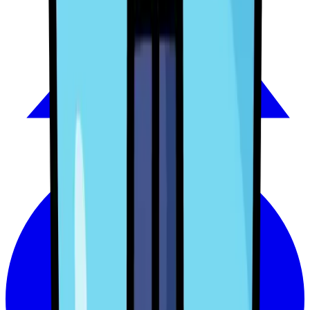
Annet
36
23
Sevilla
Oso
søn. 19.07.
Holdt nullen
10%
-
24
16:00
Arouna Sangante
Uten mål
50%
-
28
Juan Iglesias
Cracovia Kraków
1. omgang
1
-
0
-
28
Adrià Pedrosa
1O Mål (snitt)
1.20
Sevilla
1O Over 0.5
50%
lør. 11.07.
Midtbanespillere
1O Over 1.5
20%
21:00
1O BTTS
10%
#
Spiller
Nasjonalitet
Alder
Sevilla
2. omgang
8
32
1
-
0
Joan Jordán
Juventud Torremolinos
2O Mål (snitt)
2.20
18
24
Lucien Agoumé
lør. 23.05.
2O Over 0.5
80%
21:00
2O Over 1.5
50%
19
26
Batista Mendy
Hjørnespark
Celta de Vigo
20
29
Djibril Sow
1
-
0
Lag (snitt)
4.40
28
22
Sevilla
Manu Bueno