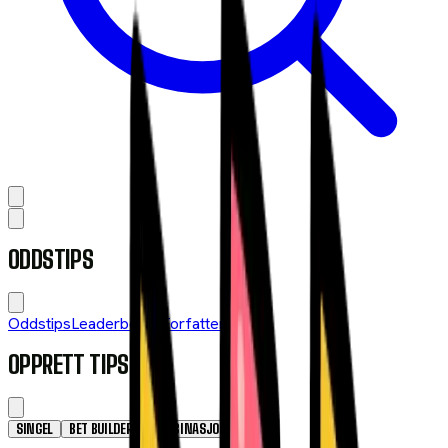
ODDSTIPS
Oddstips
Leaderboard
Forfattere
OPPRETT TIPS
SINGEL
BET BUILDER
KOMBINASJON