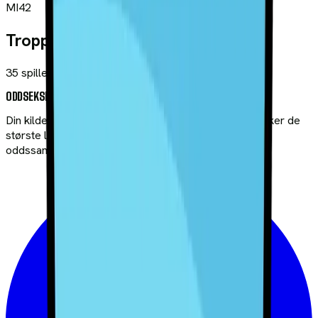
MI
42
Tropp
35 spillere
ODDSEKSPERT
.NO
#
13
La Liga
Din kilde til fotball odds, statistikk og oddstips. Vi dekker de
Statistikk
Tropp
Kamper
Resultater
største ligaene med ekspertanalyser og
oddssammenligninger.
Form
Keepere
lør. 08.08.
15:30
Siste 10
#
Spiller
Nasjonalitet
Alder
Ingen resultater
Bayer 04 Leverkusen
L
L
W
W
W
L
L
W
L
L
1
32
Odysseas Vlachodimos
2
-
1
Siste 10
Sevilla
Kamper spilt
:
10
1
32
Odysseas Vlachodimos
søn. 02.08.
14:30
Mål
Forsvarere
Scoret (snitt)
0.90
FC Utrecht