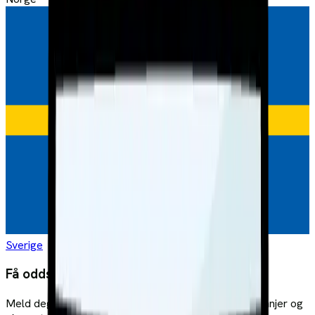
Sevilla
2
-
1
Atlético Madrid
søn. 05.04.
18:30
Real Oviedo
1
-
0
Sevilla
lør. 21.03.
21:00
Sevilla
0
-
2
Sverige
Valencia
søn. 15.03.
Få oddstips i innboksen
16:15
Meld deg på og få utvalgte kampforutsigelser, kampanjer og
FC Barcelona