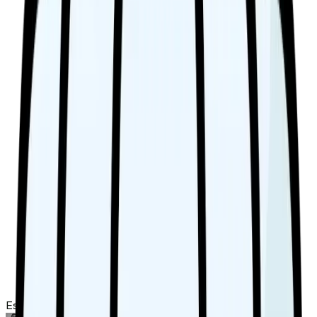
Estadio Ramón Sánchez Pizjuán
(
42,714
)