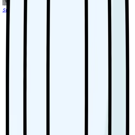
Steffen Fonvig
Sjefredaktør & Sportsanalytiker