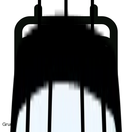
Grunnlagt
1890