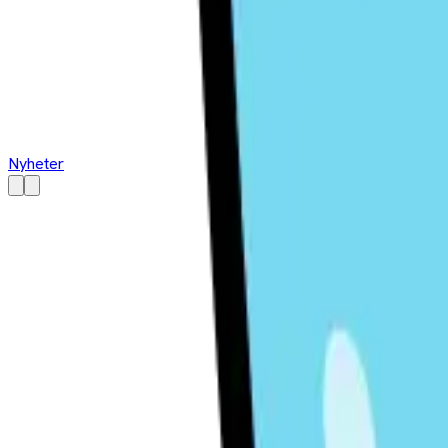
Nyheter