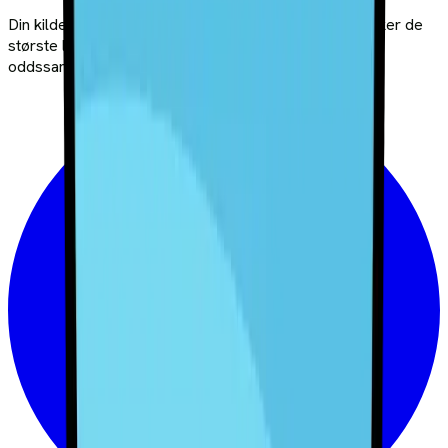
3
3
1
1
1
4
3
+
1
4
DR Kongo
1
Uavgjorte
2
12
C. Vargas Gil
MV
Portugal
Din kilde til fotball odds, statistikk og oddstips. Vi dekker de
0
Tap
0
4
3
0
0
3
2
11
-9
0
Usbekistan
4
S. Arias Naranjo
FOR
største ligaene med ekspertanalyser og
1.3
Mål per kamp
2.0
oddssammenligninger.
0.3
Innslupne mål/kamp
0.3
23
D. Sánchez Mina
FOR
Colombia - Siste kamper
+3
Målforskjell
+5
3
J. Lucumí Bonilla
FOR
U
S
U
S
S
22
D. Machado Mena
FOR
7. juli
B
Sveits
11
J. Arias Andrade
MF
0
-
0
16
J. Lerma Solís
MF
U
4. juli
H
14
G. Puerta Molano
MF
Ghana
10
J. Rodríguez Rubio
ANG
1
-
0
S
9
J. Córdoba Copete
ANG
28. juni
H
Portugal
7
L. Díaz Marulanda
ANG
0
-
0
Portugal
U
1
D. Meireles Costa
MV
24. juni
H
DR Kongo
20
J. Cavaco Cancelo
FOR
1
-
0