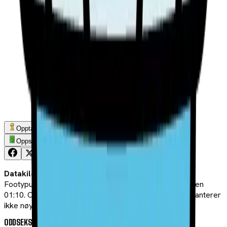
Opptakt
Stilling
H2H & Form
Statistikk
Oppstilling
Colombia
Verdensmesterskap — Group K
Innbyrdes oppgjør
Lagoppstillinger
Lagstatistikk
Datakilde
:
Statistikk, odds og kampdata levert av
Colombia
0
Footypulse.org.
Odds sist oppdatert
:
28.06.2026
klokken
#
Lag
K
S
U
T
MF
MI
+/-
P
1
Colombia
uavgjorte
(
4-3-3
)
Portugal
(
4-2-3-1
)
01:10
.
OddsEkspert er ikke tilknyttet tilbyderne og garanterer
Portugal
1
3
2
1
0
4
1
+
3
7
Colombia
0
Startoppstilling
Portugal
ikke nøyaktigheten av odds.
7
Poeng
5
2
3
1
2
0
6
1
+
5
5
Portugal
28. juni 2026
Colombia
World Cup
Colombia
2
Seire
1
ODDSEKSPERT
.NO
0
-
0