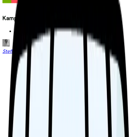
Portugal
Kampens hendelser
Gustavo Puerta 86'
Steffen Fonvig
Sjefredaktør & Sportsanalytiker