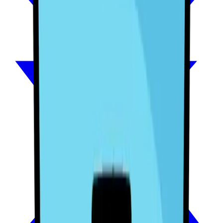
3
R. Santos Gato Alves Dias
FOR
S
18. juni
B
13
R. Palma Veiga
FOR
Usbekistan
25
N. Mendes
FOR
3
-
1
S
21
R. Da Silva Neves
MF
23
V. Machado Ferreira
MF
Portugal - Siste kamper
18
P. Lomba Neto
MF
T
S
U
S
U
8
B. Fernandes
MF
6. juli
H
11
J. Sequeira
MF
Spania
0
-
1
7
C. Ronaldo
ANG
T
Innbyttere
3. juli
H
1
D. Ospina Ramírez
2
D. Muñoz Mejía
5
K. Castaño Gil
6
R. Rios
8
J.
Kroatia
2
N. Cabral Semedo
4
T. Araújo
5
J. Dalot Teixeira
6
M. Nunes
9
G. 
2
-
1
S
28. juni
B
Colombia
0
-
0