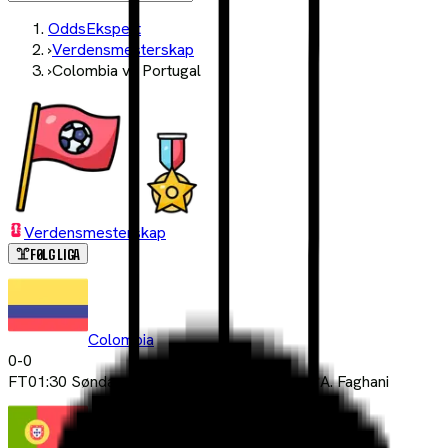
OddsEkspert
›
Verdensmesterskap
›
Colombia vs Portugal
Colombia
vs
Portugal
–
Verdensmestersk
Verdensmesterskap
FØLG LIGA
Colombia
0
-
0
FT
01:30 Søndag 28. juni
Hard Rock Stadium
A. Faghani