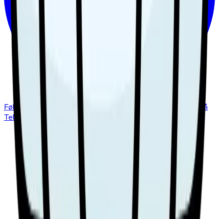
Følg oss på Telegram
Få ekspertenes spillforslag direkte på
Telegram og hold deg oppdatert