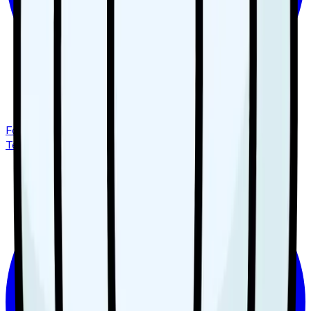
Følg oss på Telegram
Få ekspertenes spillforslag direkte på
Telegram og hold deg oppdatert