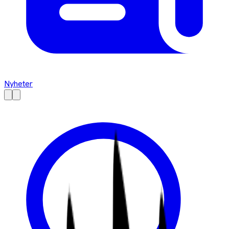
Nyheter