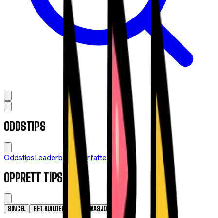
ODDSTIPS
Oddstips
Leaderboard
Forfattere
OPPRETT TIPS
SINGEL
BET BUILDER
KOMBINASJON