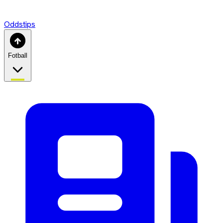
Oddstips
Fotball