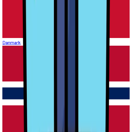
Danmark