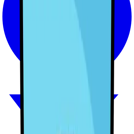
14
T. Varjund
MF
11
8
4
2
2
21
11
+
10
14
Paris Saint Germain
T
20
S. Zenjov
MF
12
8
4
2
2
17
7
+
10
14
Newcastle United
30. juli
B
The New Saints
13
8
3
4
1
14
10
+
4
13
11
R. Sappinen
ANG
Juventus
0
-
1
SA
14
8
4
1
3
17
15
+
2
13
Atlético Madrid
T
29
S. Alamaa
MF
15
8
4
1
3
10
10
0
13
23. juli
H
Atalanta
FC Iberia 1999
The New Saints
16
8
3
3
2
13
14
-1
12
Bayer 04 Leverkusen
1
-
0
31
G. Makaridze
MV
17
8
3
2
3
19
17
+
2
11
Borussia Dortmund
S
20
A. Zohouri
FOR
14. juli
B
18
8
3
2
3
10
14
-4
11
Olympiacos F.C.
FC Iberia 1999
4
V. Selimovic
FOR
19
8
3
1
4
15
17
-2
10
Club Brugge
2
-
2
AA
20
8
3
1
4
9
11
-2
10
Galatasaray
U
25
A. Amisulashvili
FOR
8. juli
H
21
8
2
4
2
8
14
-6
10
Monaco
FC Iberia 1999
5
J. Jinjolava
FOR
22
8
3
1
4
13
21
-8
10
Qarabağ
2
-
3
ND
T
23
8
2
3
3
14
15
-1
9
Bodø / Glimt
6
N. Dadiani
MF
24
8
3
0
5
10
12
-2
9
Benfica
8
B. Kardava
MF
25
8
3
0
5
11
14
-3
9
Olympique Marseille
FC Iberia 1999 - Siste kamper
ZN
26
8
2
3
3
8
11
-3
9
Pafos FC