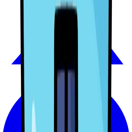
10
Z. Natchkebia
MF
U
U
T
U
S
Innbyttere
27
8
3
0
5
8
17
-9
9
Union Saint-Gilloise
4. aug.
B
5
A. Vaher
6
R. Veering
8
T. Teeväli
9
R. Alliku
24
O. Pihela
53
Ronald
28
8
2
2
4
16
16
0
8
PSV
Larne
1
T. Megrelishvili
9
A. Dzagania
14
A. Alhassan
23
E. Kuliev
27
G. Kut
0
-
0
29
8
2
2
4
9
14
-5
8
Athletic Club
U
30
8
2
2
4
9
15
-6
8
Napoli
29. juli
B
31
8
2
2
4
12
21
-9
8
Slovan Bratislava
FC København
1
-
1
32
8
2
0
6
8
21
-13
6
Ajax
U
33
8
1
1
6
10
21
-11
4
Eintracht Frankfurt
21. juli
H
Slovan Bratislava
34
8
0
3
5
5
19
-14
3
Slavia Praha
0
-
2
35
8
0
1
7
5
18
-13
1
Villarreal
T
36
8
0
1
7
7
22
-15
1
Kairat
14. juli
H
Flora
2
-
2
U
8. juli
B
Flora
3
-
2
S