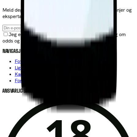
Meld deg på og få utvalgte kampforutsigelser, kampanjer og
ekspertanalyser direkte på e-post.
Meld på
Jeg er over 18 år og godtar å motta markedsføring om
odds og spill.
NAVIGASJON
Fotball
Ligaer
Kamper i dag
Forfattere
ANSVARLIG SPILL
18