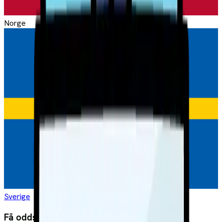
Norge
Sverige
Få oddstips i innboksen