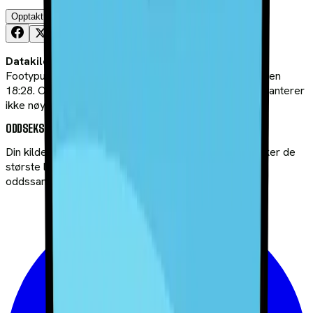
Opptakt
Stilling
H2H & Form
Oppstilling
Champions League
Innbyrdes oppgjør
Lagoppstillinger
Datakilde
:
Statistikk, odds og kampdata levert av
Flora
0
Footypulse.org.
Odds sist oppdatert
:
08.07.2026
klokken
#
Lag
K
S
U
T
MF
MI
+/-
P
1
Flora
uavgjorte
(
4-3-3
)
FC Iberia 1999
(
4-3-3
)
18:28
.
OddsEkspert er ikke tilknyttet tilbyderne og garanterer
1
8
8
0
0
23
4
+
19
24
Arsenal
1
Startoppstilling
FC Iberia 1999
ikke nøyaktigheten av odds.
2
8
7
0
1
22
8
+
14
21
FC Bayern München
14. juli 2026
Flora
Champions League
FC Iberia 1999
ODDSEKSPERT
.NO
2
-
2
3
8
6
0
2
20
8
+
12
18
Liverpool
33
E. Grünvald
MV
Flora
Din kilde til fotball odds, statistikk og oddstips. Vi dekker de
4
8
5
2
1
17
7
+
10
17
Tottenham Hotspur
8. juli 2026
Champions League
Flora
7
D. Kuraksin
MF
største ligaene med ekspertanalyser og
5
8
5
1
2
22
14
+
8
16
2
-
3
FC Barcelona
oddssammenligninger.
23
M. Kolobov
FOR
FC Iberia 1999
6
8
5
1
2
17
10
+
7
16
Chelsea
ST
6
8
5
1
2
17
10
+
7
16
Chelsea FC
26
S. Tovstik
FOR
RV
Flora - Siste kamper
7
8
5
1
2
17
11
+
6
16
Sporting CP
18
R. Valdmets
MF
8
8
5
1
2
15
9
+
6
16
Manchester City
T
T
S
U
T
9
8
5
0
3
21
12
+
9
15
32
Real Madrid
V. Kreida
MF
6. aug.
B
TV
Inter Club d'Escaldes
10
8
5
0
3
15
7
+
8
15
Inter
0
-
2