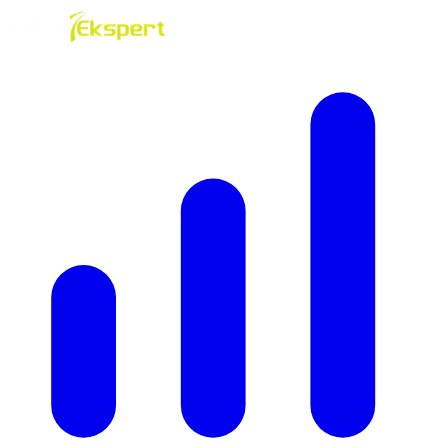
Gå til innhold