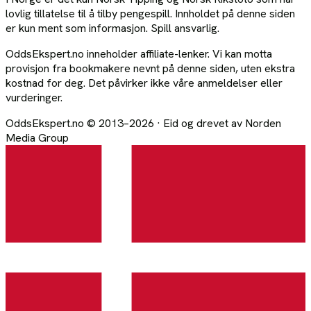
lovlig tillatelse til å tilby pengespill. Innholdet på denne siden
er kun ment som informasjon. Spill ansvarlig.
OddsEkspert.no inneholder affiliate-lenker. Vi kan motta
provisjon fra bookmakere nevnt på denne siden, uten ekstra
kostnad for deg. Det påvirker ikke våre anmeldelser eller
vurderinger.
OddsEkspert
.no
© 2013–
2026
·
Eid og drevet av
Norden
Media Group