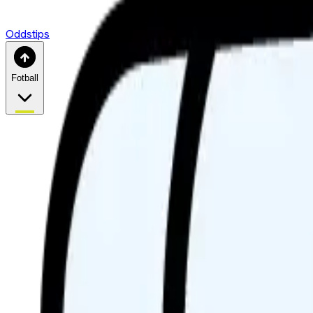
Oddstips
Fotball