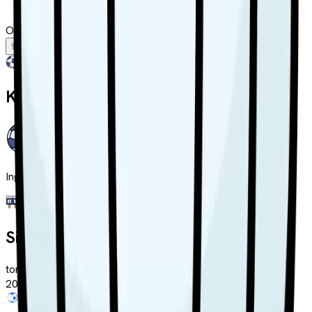
Oppdatert
08.08.2026
Oversikt
Tropp
Kamper
Resultater
Statistikk
Kamper
Ingen resultater
Siste kamper
tor. 06.08.
20:00