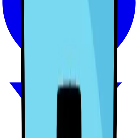
Sluppet inn (snitt)
0.80
2
-
2
-
19
Totalt (snitt)
1.90
Tommaso Vannucchi
Fiorentina
ons. 29.07.
Over/Under
Forsvarere
20:30
Over 0.5
80%
#
Spiller
Nasjonalitet
Alder
Watford
Over 1.5
60%
0
-
1
Over 2.5
20%
2
27
Dodô
Over 3.5
20%
Fiorentina
3
32
lør. 25.07.
Daniele Rugani
Begge lag scorer
16:00
5
28
Marin Pongracic
BTTS Ja
40%
Queens Park Rangers
6
27
BTTS Nei
60%
Luca Ranieri
3
-
2
15
21
Fiorentina
Resultater
Pietro Comuzzo
ons. 22.07.
21
32
19:00
Seier
40%
Robin Gosens
Uavgjort
50%
EK
Tap
10%
23
19
Fiorentina
Eman Kospo
1
-
0