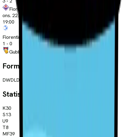
3
-
2
Fiorentina
ons. 22.07.
19:00
Fiorentina
1
-
0
Gubbio
Form
D
W
D
L
D
Statistikk
K
30
S
13
U
9
T
8
MF
39