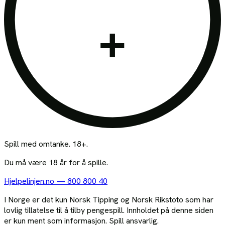
Fiorentina
+
tor. 26.02.
18:45
Fiorentina
2
-
4
Jagiellonia Białystok
man. 23.02.
18:30
Fiorentina
1
-
0
Spill med omtanke. 18+.
Pisa
tor. 19.02.
Du må være 18 år for å spille.
21:00
Hjelpelinjen.no
—
800 800 40
Jagiellonia Białystok
I Norge er det kun Norsk Tipping og Norsk Rikstoto som har
0
-
3
lovlig tillatelse til å tilby pengespill. Innholdet på denne siden
Fiorentina
er kun ment som informasjon. Spill ansvarlig.