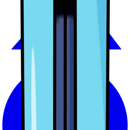
Annet
29
20
Gubbio
Niccolò Fortini
fre. 22.05.
Holdt nullen
50%
29
20
20:45
Niccolò Fortini
Uten mål
30%
48
25
Tariq Lamptey
Fiorentina
1. omgang
1
-
1
60
20
Eddy Kouadio
1O Mål (snitt)
1.00
Atalanta
LB
1O Over 0.5
50%
søn. 17.05.
62
20
1O Over 1.5
0%
12:00
Luís Balbo
1O BTTS
0%
65
25
Fabiano Parisi
Juventus
2. omgang
0
-
2
-
21
Álex Jiménez
Fiorentina
2O Mål (snitt)
1.90
søn. 10.05.
-
21
2O Over 0.5
70%
Viery
15:00
2O Over 1.5
60%
-
24
Radu Drăgușin
Hjørnespark
Fiorentina
-
22
Matías Moreno
0
-
0
Lag (snitt)
3.80
LR
Genoa