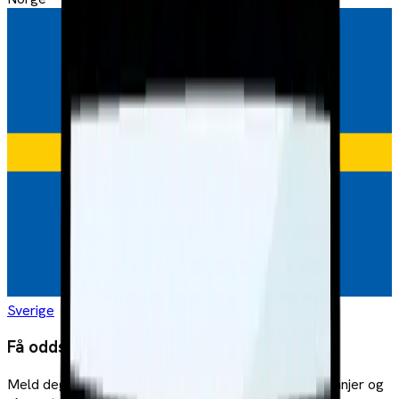
-
24
Hellas Verona
Amir Richardson
0
-
1
-
20
Christ Inao Oulaï
Fiorentina
søn. 22.03.
Angripere
20:45
#
Spiller
Nasjonalitet
Alder
Fiorentina
1
-
1
10
29
Albert Gudmundsson
Inter
tor. 19.03.
17
29
Jack Harrison
18:45
19
27
Manor Solomon
Raków Częstochowa
20
26
Moise Kean
1
-
2
Sverige
RB
Fiorentina
61
19
man. 16.03.
Riccardo Braschi
Få oddstips i innboksen
20:45
RB
61
19
Meld deg på og få utvalgte kampforutsigelser, kampanjer og
Riccardo Braschi
Cremonese