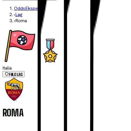
OddsEkspert
›
Lag
›
Roma
Italia
FØLG LAG
ROMA