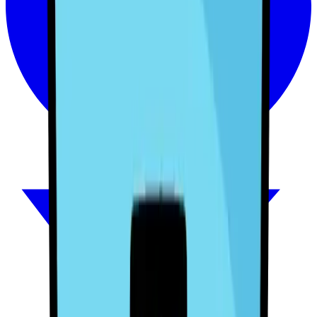
Sluppet inn (snitt)
1.00
4
-
1
-
28
Totalt (snitt)
3.10
Devis Vásquez
Roma
GM
søn. 26.07.
Over/Under
-
19
17:30
Giorgio De Marzi
Over 0.5
100%
Cannes
Forsvarere
Over 1.5
90%
3
-
3
Over 2.5
50%
Over 3.5
30%
#
Spiller
Nasjonalitet
Alder
Roma
søn. 24.05.
2
23
Begge lag scorer
Devyne Rensch
20:45
3
29
BTTS Ja
40%
Angeliño
Hellas Verona
BTTS Nei
60%
0
-
2
5
26
Evan Ndicka
Roma
Resultater
12
30
søn. 17.05.
Konstantinos Tsimikas
12:00
Seier
70%
22
31
Mario Hermoso
Uavgjort
10%
Tap
20%
Roma
23
30
Gianluca Mancini
2
-
0