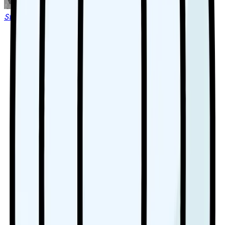
Steffen Fonvig
Sjefredaktør & Sportsanalytiker