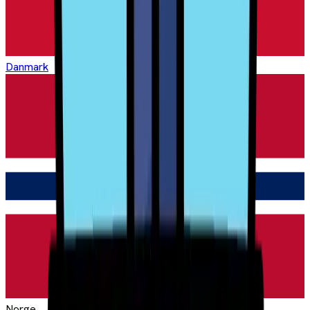
Clean sheets
12
18:00
Snitt mål scoret
1.9
18
23
Matías Soulé
Snitt mål sluppet inn
1.3
Roma
20
20
1
-
0
Lorenzo Venturino
Danmark
Lecce
21
32
Paulo Dybala
tor. 19.03.
21:00
31
28
Leon Bailey
78
19
Roma
Robinio Vaz
3
-
4
97
24
Bryan Zaragoza
Bologna
søn. 15.03.
-
22
Luigi Cherubini
18:00
Como
2
-
1
Roma
tor. 12.03.
18:45
Norge