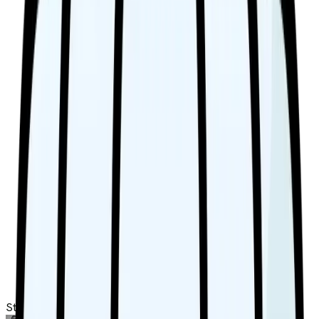
Stadio Olimpico
(
72,698
)