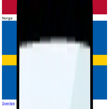
Roma
søn. 22.03.
20:45
Norge
Fiorentina
1
-
1
Inter
lør. 14.03.
15:00
Inter
1
-
1
Atalanta
søn. 08.03.
20:45
AC Milan
1
-
0
Sverige
Inter