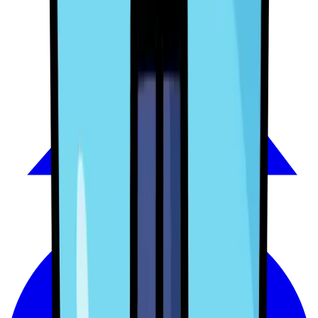
Benjamin Pavard
Uavgjort
50%
Tap
0%
Midtbanespillere
Bologna
3
-
3
Annet
#
Spiller
Nasjonalitet
Alder
Inter
søn. 17.05.
5
21
Holdt nullen
30%
Aleksandar Stanković
15:00
Uten mål
0%
7
32
Piotr Zieliński
Inter
1. omgang
8
22
1
-
1
Petar Sučić
1O Mål (snitt)
1.50
Hellas Verona
11
24
1O Over 0.5
80%
ons. 13.05.
Luis Henrique
1O Over 1.5
40%
21:00
16
26
1O BTTS
20%
Davide Frattesi
Lazio
17
23
2. omgang
Andy Diouf
0
-
2
20
32
Inter
2O Mål (snitt)
3.80
Hakan Çalhanoğlu
lør. 09.05.
2O Over 0.5
100%
22
37
18:00
Henrikh Mkhitaryan
2O Over 1.5
70%