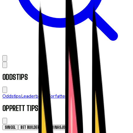
ODDSTIPS
Oddstips
Leaderboard
Forfattere
OPPRETT TIPS
SINGEL
BET BUILDER
KOMBINASJON