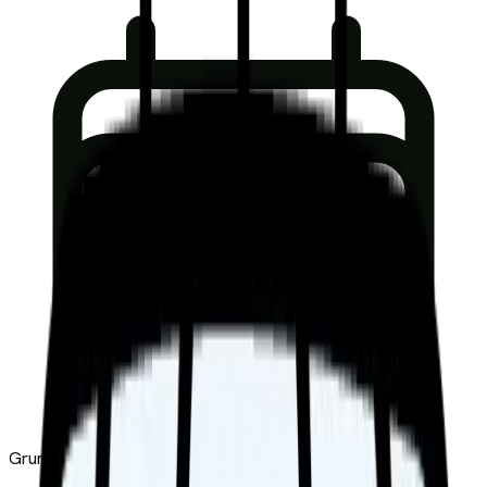
Grunnlagt
1908