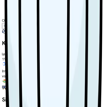
Oppdatert
09.08.2026
Oversikt
Tropp
Kamper
Resultater
Statistikk
Kamper
lør. 15.08.
19:30
Inter
vs
Real Betis
Siste kamper