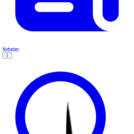
Nyheter