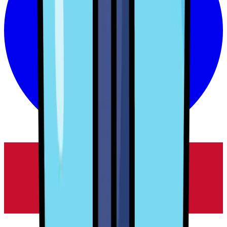
23
29
Nicolò Barella
Hjørnespark
Lazio
0
-
3
-
21
Ebenezer Akinsanmiro
Lag (snitt)
4.70
Inter
Totalt (snitt)
8.30
-
24
søn. 03.05.
Kristjan Asllani
Over 8.5
50%
20:45
Over 9.5
50%
-
23
Yanis Massolin
Over 10.5
40%
Inter
Angripere
2
-
0
Kort
Parma
#
Spiller
Nasjonalitet
Alder
Lag (snitt)
1.80
søn. 26.04.
Totalt (snitt)
3.50
18:00
9
29
Marcus Thuram
Over 2.5
50%
Over 3.5
40%
Torino
10
28
Lautaro Martínez
Over 4.5
20%
2
-
2
14
22
Inter
Ange-Yoan Bonny
Statistikk
tir. 21.04.
94
21
21:00
Pio Esposito
K
29
S
17
Inter
U
8