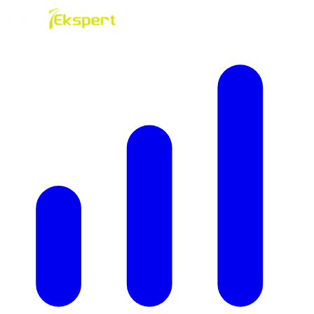
Gå til innhold