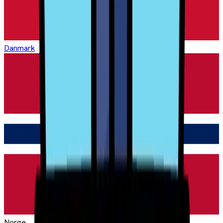
Clean sheets
9
Aaron Ciammaglichella
18:00
Snitt mål scoret
1.3
Snitt mål sluppet inn
1.5
Angripere
AC Milan
3
-
2
#
Spiller
Nasjonalitet
Alder
Danmark
Torino
fre. 13.03.
7
26
Zakaria Aboukhlal
20:45
17
26
Sandro Kulenovic
Torino
17
26
4
-
1
Sandro Kulenovic
Parma
18
31
Giovanni Simeone
fre. 06.03.
20:45
18
31
Giovanni Simeone
19
30
Napoli
Ché Adams
2
-
1
91
35
Duván Zapata
Torino
søn. 01.03.
92
21
Alieu Njie
18:00
Norge