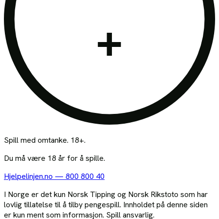
Torino
+
søn. 18.01.
18:00
Torino
0
-
2
Roma
tir. 13.01.
21:00
Roma
2
-
3
Spill med omtanke. 18+.
Torino
lør. 10.01.
Du må være 18 år for å spille.
20:45
Hjelpelinjen.no
—
800 800 40
Atalanta
I Norge er det kun Norsk Tipping og Norsk Rikstoto som har
2
-
0
lovlig tillatelse til å tilby pengespill. Innholdet på denne siden
Torino
er kun ment som informasjon. Spill ansvarlig.