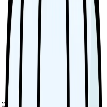
Stadio Olimpico Grande Torino
(
27,958
)