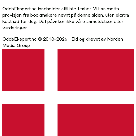
ons. 07.01.
OddsEkspert.no inneholder affiliate-lenker. Vi kan motta
20:45
provisjon fra bookmakere nevnt på denne siden, uten ekstra
kostnad for deg. Det påvirker ikke våre anmeldelser eller
Torino
vurderinger.
1
-
2
OddsEkspert
.no
© 2013–
2026
·
Eid og drevet av
Norden
Udinese
Media Group
søn. 04.01.
18:00
Hellas Verona
0
-
3
Torino
lør. 27.12.
15:00
Torino
1
-
2
Cagliari
søn. 21.12.