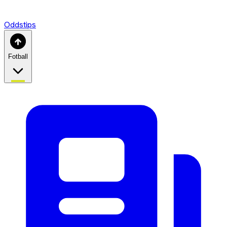
Oddstips
Fotball