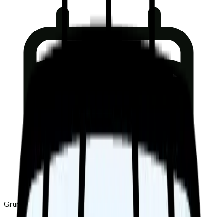
Grunnlagt
1906