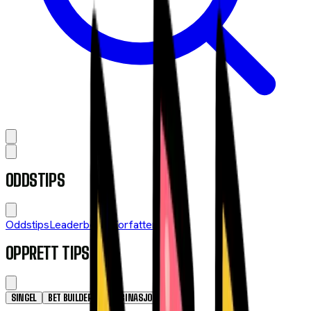
ODDSTIPS
Oddstips
Leaderboard
Forfattere
OPPRETT TIPS
SINGEL
BET BUILDER
KOMBINASJON