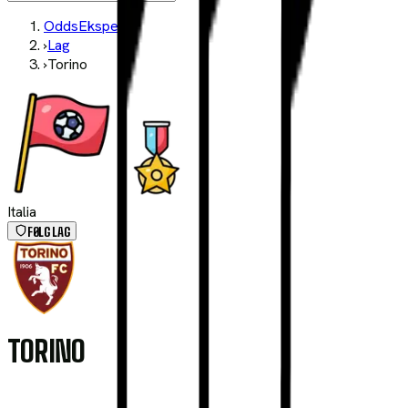
OddsEkspert
›
Lag
›
Torino
Italia
FØLG LAG
TORINO