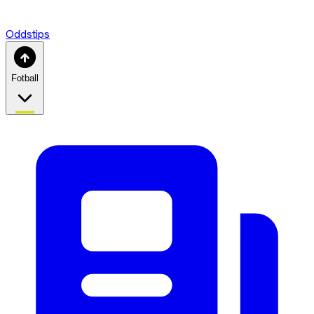
Oddstips
Fotball