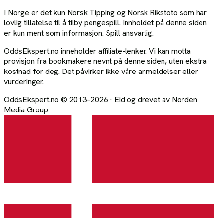
AC Milan
I Norge er det kun Norsk Tipping og Norsk Rikstoto som har
1
-
1
lovlig tillatelse til å tilby pengespill. Innholdet på denne siden
Genoa
er kun ment som informasjon. Spill ansvarlig.
lør. 03.01.
OddsEkspert.no inneholder affiliate-lenker. Vi kan motta
15:00
provisjon fra bookmakere nevnt på denne siden, uten ekstra
kostnad for deg. Det påvirker ikke våre anmeldelser eller
Genoa
vurderinger.
1
-
1
OddsEkspert
.no
© 2013–
2026
·
Eid og drevet av
Norden
Pisa
Media Group
man. 29.12.
20:45
Roma
3
-
1
Genoa
søn. 21.12.
20:45
Genoa