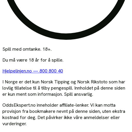
Spill med omtanke. 18+.
Du må være 18 år for å spille.
Hjelpelinjen.no
—
800 800 40
I Norge er det kun Norsk Tipping og Norsk Rikstoto som har
lovlig tillatelse til å tilby pengespill. Innholdet på denne siden
er kun ment som informasjon. Spill ansvarlig.
OddsEkspert.no inneholder affiliate-lenker. Vi kan motta
provisjon fra bookmakere nevnt på denne siden, uten ekstra
kostnad for deg. Det påvirker ikke våre anmeldelser eller
vurderinger.