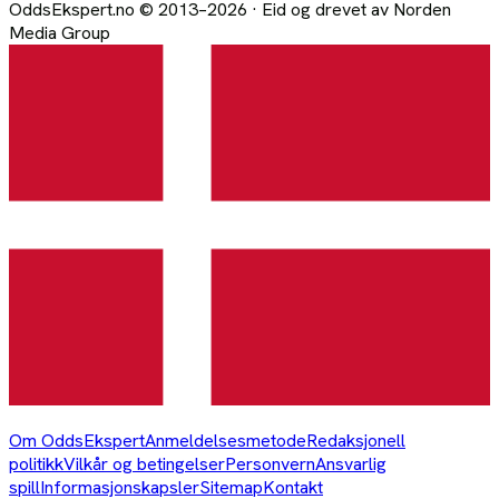
OddsEkspert
.no
© 2013–
2026
·
Eid og drevet av
Norden
Media Group
Om OddsEkspert
Anmeldelsesmetode
Redaksjonell
politikk
Vilkår og betingelser
Personvern
Ansvarlig
spill
Informasjonskapsler
Sitemap
Kontakt