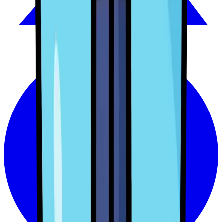
T
ON
19. juli
B
79
O. Ngom
MF
Szombathelyi Haladás
1
-
0
50
S. Pierotti
MF
S
29
L. Coulibaly
MF
24. mai
H
Genoa
19
L. Banda
MF
1
-
0
99
W. Cheddira
ANG
S
17. mai
B
99
W. Cheddira
ANG
Sassuolo
Innbyttere
3
-
2
3
J. Doig
7
C. Volpato
12
G. Satalino
16
G. Zacchi
20
A. Fadera
24
L. 
S
1
C. Früchtl
3
C. Ndaba
4
K. Gaspar
6
Á. Sala Herrero
8
S. Fofana
9
N.