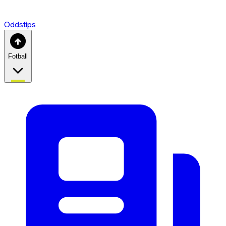
Oddstips
Fotball