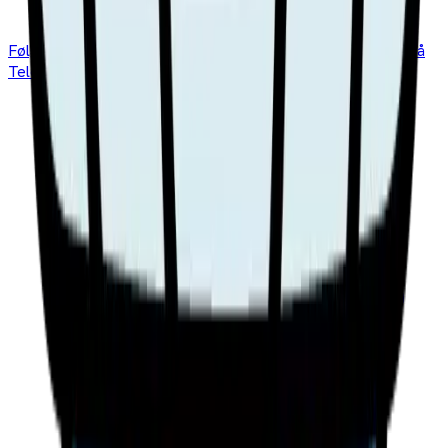
Følg oss på Telegram
Få ekspertenes spillforslag direkte på
Telegram og hold deg oppdatert