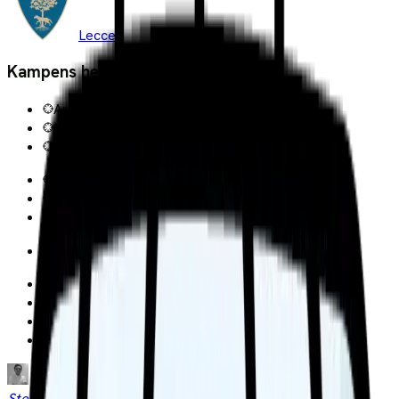
Lecce
Kampens hendelser
Armand Laurienté 20'
Kristian Thorstvedt 28'
Andrea Pinamonti 82'
Walid Cheddira 14'
Walid Cheddira 25'
Nikola Stulic 90+6'
Tarik Muharemović 77'
Ylber Ramadani 54'
Danilo Veiga 81'
Tiago Gabriel 85'
Antonino Gallo 90+1'
Steffen Fonvig
Sjefredaktør & Sportsanalytiker