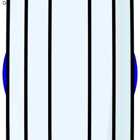
Oppdatert
09.08.2026