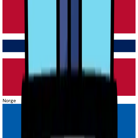
Norge