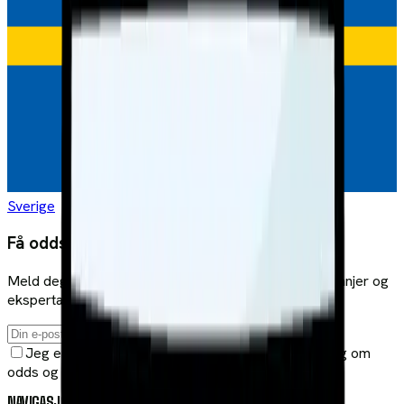
Sverige
Få oddstips i innboksen
Meld deg på og få utvalgte kampforutsigelser, kampanjer og
ekspertanalyser direkte på e-post.
Meld på
Jeg er over 18 år og godtar å motta markedsføring om
odds og spill.
NAVIGASJON