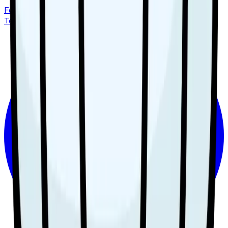
Følg oss på Telegram
Få ekspertenes spillforslag direkte på
Telegram og hold deg oppdatert