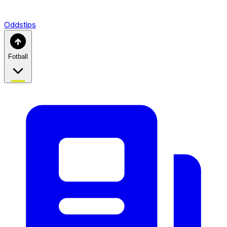
Oddstips
Fotball