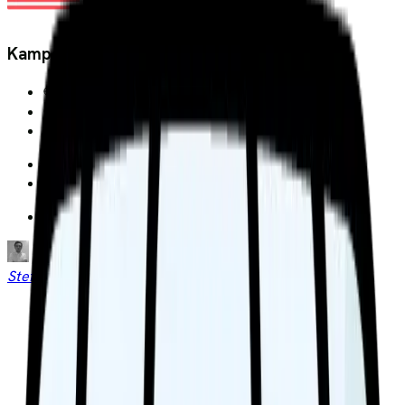
USA
Kampens hendelser
Arda Güler 10'
Barış Alper Yılmaz 31'
Kaan Ayhan 90+8'
Auston Trusty 3'
Sebastian Berhalter 49'
Sebastian Berhalter 19'
Steffen Fonvig
Sjefredaktør & Sportsanalytiker