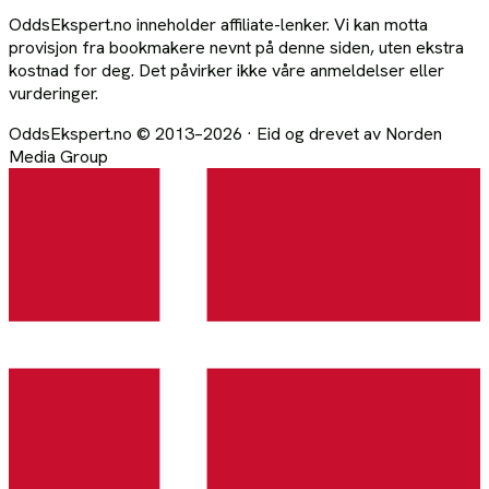
OddsEkspert.no inneholder affiliate-lenker. Vi kan motta
provisjon fra bookmakere nevnt på denne siden, uten ekstra
kostnad for deg. Det påvirker ikke våre anmeldelser eller
vurderinger.
OddsEkspert
.no
© 2013–
2026
·
Eid og drevet av
Norden
Media Group