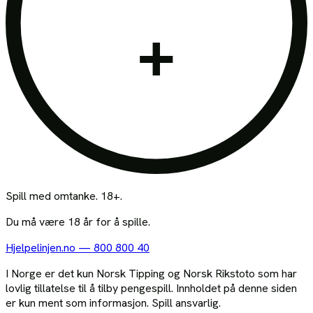
+
Spill med omtanke. 18+.
Du må være 18 år for å spille.
Hjelpelinjen.no
—
800 800 40
I Norge er det kun Norsk Tipping og Norsk Rikstoto som har
lovlig tillatelse til å tilby pengespill. Innholdet på denne siden
er kun ment som informasjon. Spill ansvarlig.