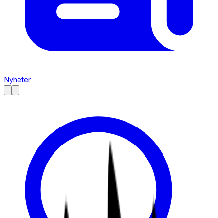
Nyheter