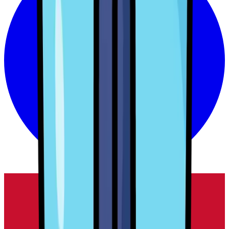
13. juni
B
USA
1
-
4
T