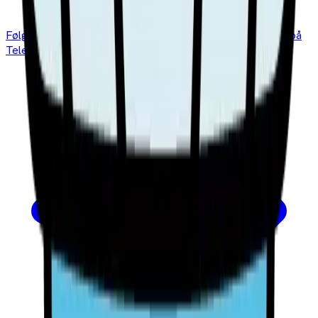
Følg oss på Telegram
Få ekspertenes spillforslag direkte på
Telegram og hold deg oppdatert