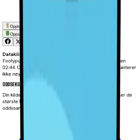
Opptakt
Stilling
H2H & Form
Statistikk
Oppstilling
USA
Verdensmesterskap — Group D
Innbyrdes oppgjør
Lagoppstillinger
Lagstatistikk
Datakilde
:
Statistikk, odds og kampdata levert av
USA
2
Footypulse.org.
Odds sist oppdatert
:
13.06.2026
klokken
#
Lag
K
S
U
T
MF
MI
+/-
P
0
USA
uavgjorte
(
4-2-3-1
)
Paraguay
(
4-4-2
)
02:44
.
OddsEkspert er ikke tilknyttet tilbyderne og garanterer
Paraguay
1
3
2
0
1
8
4
+
4
6
USA
0
Startoppstilling
Paraguay
ikke nøyaktigheten av odds.
6
Poeng
4
2
3
1
1
1
2
2
0
4
Australia
13. juni 2026
USA
World Cup
USA
2
Seire
1
ODDSEKSPERT
.NO
4
-
1
3
3
1
1
1
2
4
-2
4
Paraguay
0
Uavgjorte
1
24
F. Matthew
MV
Paraguay
Din kilde til fotball odds, statistikk og oddstips. Vi dekker de
1
Tap
1
4
3
1
0
2
3
5
-2
3
Tyrkia
15. nov. 2025
Friendly International
USA
16
A. Freeman
FOR
største ligaene med ekspertanalyser og
2.7
Mål per kamp
0.7
2
-
1
oddssammenligninger.
1.3
Innslupne mål/kamp
1.3
3
C. Richards
FOR
Paraguay
+4
Målforskjell
-2
13
T. Ream
FOR
5
A. Robinson
FOR
USA - Siste kamper