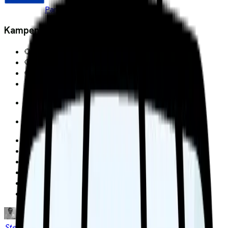
Paraguay
Kampens hendelser
Damián Bobadilla (s.m.) 7'
Folarin Balogun 31'
Folarin Balogun 45+5'
Giovanni Reyna 90+8'
Mauricio 73'
Tyler Adams 59'
Juan José Cáceres 10'
Miguel Almirón 52'
Miguel Almirón 53'
Diego Gómez 79'
Álex Arce 88'
Júnior Alonso 90+3'
Steffen Fonvig
Sjefredaktør & Sportsanalytiker