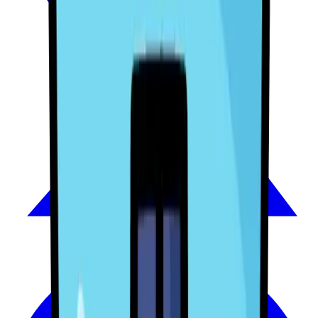
16
D. Bobadilla
MF
10
M. Almirón Rejala
MF
Paraguay - Siste kamper
9
A. Sanabria Ayala
ANG
T
U
U
S
T
19
J. Enciso
ANG
4. juli
H
Innbyttere
Frankrike
1
M. Turner
6
A. Trusty
7
G. Reyna
9
R. Pepi
11
B. Aaronson
12
M. Ro
0
-
1
1
R. Fernández Torres
2
V. Velázquez Ramos
5
F. Balbuena Gonzá
T
29. juni
B
Tyskland
1
-
1
U
26. juni
H
Australia
0
-
0
U
20. juni
B
Tyrkia
1
-
0
S