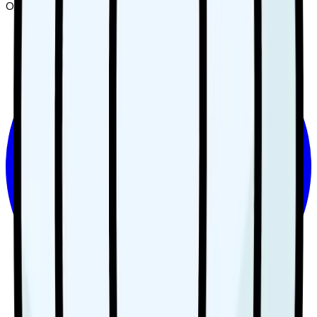
Oppdatert
07.08.2026