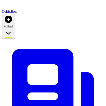
Oddstips
Fotball