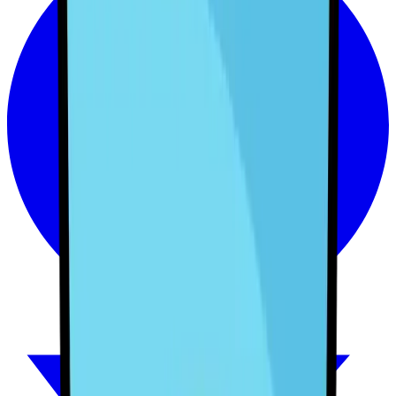
4
T. Adams
MF
T
S
T
S
S
17
M. Tillman
MF
7. juli
H
Belgia
2
S. Dest
MF
1
-
4
8
W. McKennie
MF
T
2. juli
H
10
C. Pulisic
MF
Bosnia-Hercegovina
2
-
0
20
F. Balogun
ANG
S
Paraguay
26. juni
B
12
O. Gill
MV
Tyrkia
2
-
3
4
J. Cáceres
FOR
T
15
G. Gómez Portillo
FOR
19. juni
H
Australia
3
O. Alderete Fernández
FOR
2
-
0
6
J. Alonso Mujica
FOR
S
13. juni
H
8
D. Gómez Amarilla
MF
Paraguay
4
-
1
14
A. Cubas
MF
S