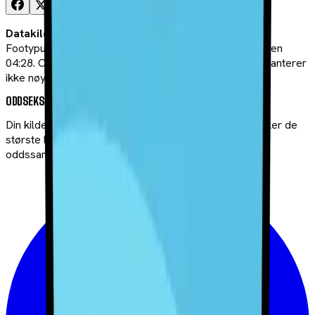
Usbekistan
Verdensmesterskap — Group K
Innbyrdes oppgjør
Lagoppstillinger
Lagstatistikk
Datakilde
:
Statistikk, odds og kampdata levert av
Usbekistan
0
Footypulse.org.
Odds sist oppdatert
:
18.06.2026
klokken
#
Lag
K
S
U
T
MF
MI
+/-
P
0
Usbekistan
uavgjorte
(
3-4-2-1
)
Colombia
(
4-3-3
)
04:28
.
OddsEkspert er ikke tilknyttet tilbyderne og garanterer
Colombia
1
3
2
1
0
4
1
+
3
7
Colombia
1
Startoppstilling
Colombia
ikke nøyaktigheten av odds.
0
Poeng
7
2
3
1
2
0
6
1
+
5
5
Portugal
18. juni 2026
Usbekistan
World Cup
Usbekistan
0
Seire
2
ODDSEKSPERT
.NO
1
-
3
3
3
1
1
1
4
3
+
1
4
DR Kongo
0
Uavgjorte
1
1
U. Yusupov
MV
Colombia
Din kilde til fotball odds, statistikk og oddstips. Vi dekker de
3
Tap
0
4
3
0
0
3
2
11
-9
0
Usbekistan
2
A. Khusanov
FOR
største ligaene med ekspertanalyser og
0.7
Mål per kamp
1.3
oddssammenligninger.
3.7
Innslupne mål/kamp
0.3
18
A. Kakhramonjon
FOR
Usbekistan - Siste kamper
-9
Målforskjell
+3
5
R. Ashurmatov
FOR
T
T
T
T
T
BK
28. juni
B
24
B. Karimov
MF
DR Kongo
1
-
3
6
A. Mozgovoy
MF
T
7
O. Shukurov
MF
23. juni
B
Portugal
13
S. Nasrullayev
MF
0
-
5
22
A. Fayzullayev
ANG
T