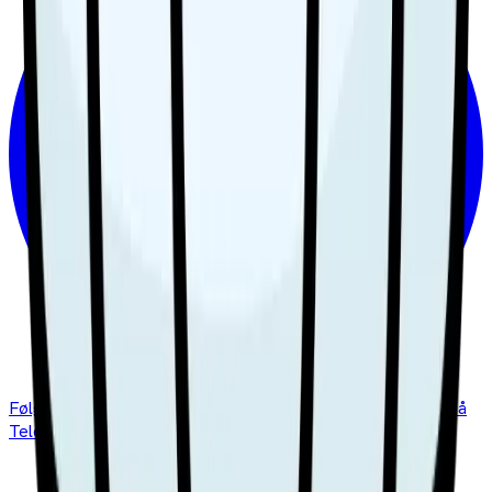
Følg oss på Telegram
Få ekspertenes spillforslag direkte på
Telegram og hold deg oppdatert