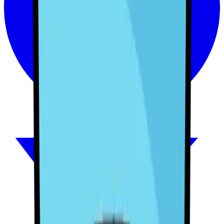
18. juni
H
11
O. Urunov
ANG
Colombia
14
E. Shomurodov
ANG
1
-
3
Colombia
T
8. juni
B
12
C. Vargas Gil
MV
Nederland
1
-
2
2
D. Muñoz Mejía
FOR
T
23
D. Sánchez Mina
FOR
2. juni
B
Canada
3
J. Lucumí Bonilla
FOR
0
-
2
17
J. Mojica Palacio
FOR
T
14
G. Puerta Molano
MF
16
J. Lerma Solís
MF
Colombia - Siste kamper
11
J. Arias Andrade
MF
U
S
U
S
S
10
J. Rodríguez Rubio
ANG
7. juli
B
Sveits
25
L. Suárez Charris
ANG
0
-
0
U
7
L. Díaz Marulanda
ANG