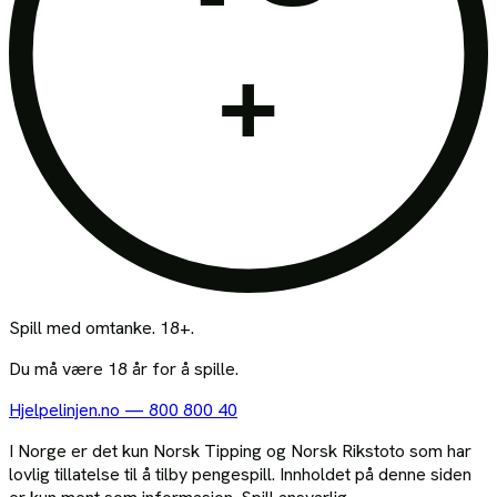
+
Spill med omtanke. 18+.
Du må være 18 år for å spille.
Hjelpelinjen.no
—
800 800 40
I Norge er det kun Norsk Tipping og Norsk Rikstoto som har
lovlig tillatelse til å tilby pengespill. Innholdet på denne siden