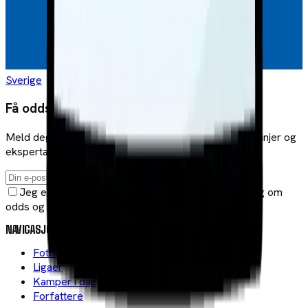
søn. 08.02.
17:15
Angers SCO
1
-
0
Sverige
Toulouse
søn. 01.02.
Få oddstips i innboksen
17:15
Meld deg på og få utvalgte kampforutsigelser, kampanjer og
Angers SCO
ekspertanalyser direkte på e-post.
1
-
0
Metz
Meld på
Jeg er over 18 år og godtar å motta markedsføring om
søn. 25.01.
odds og spill.
17:15
NAVIGASJON
Paris
Fotball
0
-
0
Ligaer
Angers SCO
Kamper i dag
lør. 17.01.
Forfattere
21:05