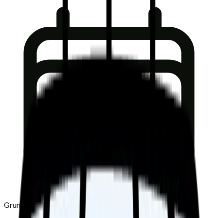
Grunnlagt
1919