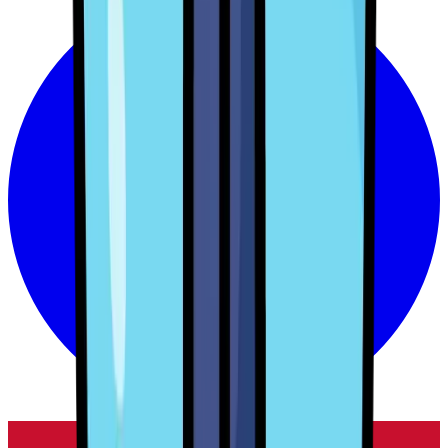
Angers SCO
8
31
2. omgang
Branco van den Boomen
0
-
3
8
31
Paris Saint Germain
2O Mål (snitt)
2.50
Branco van den Boomen
lør. 18.04.
2O Over 0.5
90%
14
24
19:00
Yassin Belkhdim
2O Over 1.5
50%
15
39
Pierrick Capelle
Hjørnespark
Angers SCO
1
-
1
93
32
Haris Belkebla
Lag (snitt)
3.80
Le Havre
Totalt (snitt)
9.10
IG
lør. 11.04.
-
20
Over 8.5
70%
21:05
Ilann Garin
Over 9.5
50%
Over 10.5
20%
-
26
Himad Abdelli
Rennes
2
-
1
Kort
-
-
A. Moussaoui
Angers SCO
Lag (snitt)
1.60
søn. 05.04.
Angripere
Totalt (snitt)
3.20
15:00
Over 2.5
60%
#
Spiller
Nasjonalitet
Alder
Over 3.5
40%
Angers SCO