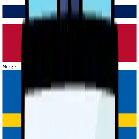
Angers SCO
-
31
lør. 28.02.
Jim Allevinah
19:00
-
19
Sidiki Chérif
Monaco
-
26
Estéban Lepaul
2
-
0
Angers SCO
søn. 22.02.
17:15
Norge
Angers SCO
0
-
1
LOSC Lille
søn. 15.02.
17:15
Lorient
2
-
0
Angers SCO