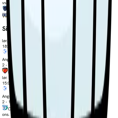
vs
Paris
Siste kamper
lør. 01.08.
18:00
Angers SCO
2
-
3
Le Mans
lør. 25.07.
15:00
Angers SCO
2
-
1
Créteil
ons. 22.07.