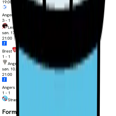
19:00
Angers SCO
3
-
1
Les Herbiers
søn. 17.05.
21:00
Brest
1
-
1
Angers SCO
søn. 10.05.
21:00
Angers SCO
1
-
1
Strasbourg
Form