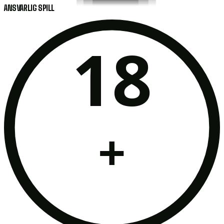
ANSVARLIG SPILL
Angers SCO
2
-
5
18
Olympique Marseille
lør. 10.01.
15:30
Angers SCO
1
-
1
Toulouse
+
søn. 04.01.
17:15
Le Havre
2
-
1
Angers SCO
fre. 19.12.
20:45