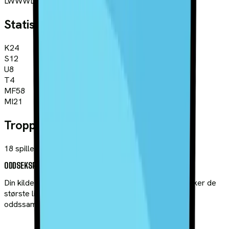
L
W
W
W
D
Statistikk
K
24
S
12
U
8
T
4
MF
58
MI
21
Tropp
18 spillere
ODDSEKSPERT
.NO
#
1
Verdensmesterskap
Din kilde til fotball odds, statistikk og oddstips. Vi dekker de
Statistikk
Tropp
Kamper
Resultater
største ligaene med ekspertanalyser og
oddssammenligninger.
Form
Keepere
fre. 25.09.
fre. 10.07.
20:45
21:00