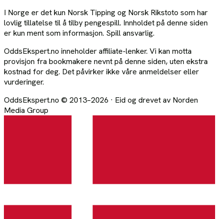
Brentford
I Norge er det kun Norsk Tipping og Norsk Rikstoto som har
4
-
1
lovlig tillatelse til å tilby pengespill. Innholdet på denne siden
AFC Bournemouth
er kun ment som informasjon. Spill ansvarlig.
lør. 20.12.
OddsEkspert.no inneholder affiliate-lenker. Vi kan motta
16:00
provisjon fra bookmakere nevnt på denne siden, uten ekstra
kostnad for deg. Det påvirker ikke våre anmeldelser eller
Wolverhampton Wanderers
vurderinger.
0
-
2
OddsEkspert
.no
© 2013–
2026
·
Eid og drevet av
Norden
Brentford
Media Group
ons. 17.12.
20:30
Manchester City
2
-
0
Brentford
søn. 14.12.
17:30
Brentford