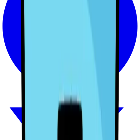
søn. 17.05.
16:00
31
26
Mål
Ellery Balcombe
41
20
Scoret (snitt)
1.10
Julian Eyestone
Brentford
Sluppet inn (snitt)
1.20
2
-
2
-
23
Totalt (snitt)
2.30
Matthew Cox
Crystal Palace
lør. 09.05.
-
23
Over/Under
Matthew Cox
18:30
Over 0.5
70%
Forsvarere
Manchester City
Over 1.5
70%
3
-
0
Over 2.5
60%
#
Spiller
Nasjonalitet
Alder
Over 3.5
30%
Brentford
2
24
lør. 02.05.
Aaron Hickey
Begge lag scorer
16:00
3
29
Rico Henry
BTTS Ja
50%
Brentford
4
24
BTTS Nei
50%
Sepp van den Berg
3
-
0
5
33
West Ham United
Resultater
Ethan Pinnock
man. 27.04.
20
28
21:00
Seier
10%