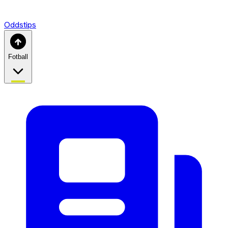
Oddstips
Fotball