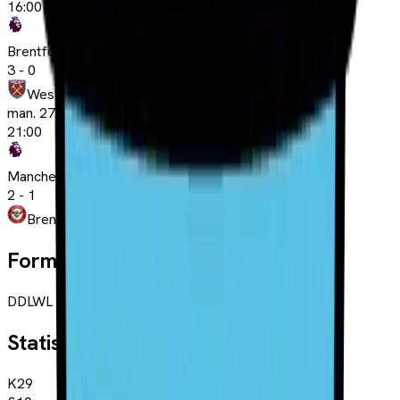
16:00
Brentford
3
-
0
West Ham United
man. 27.04.
21:00
Manchester United
2
-
1
Brentford
Form
D
D
L
W
L
Statistikk
K
29