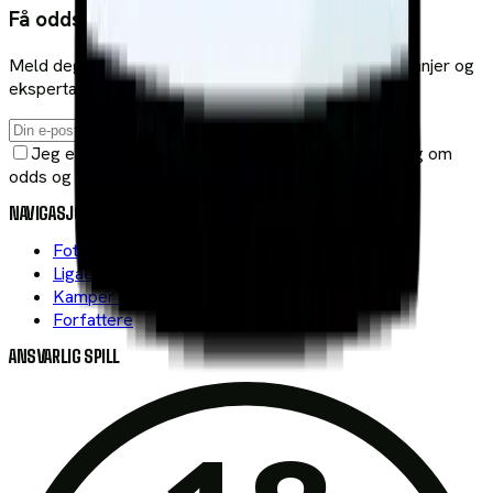
søn. 25.01.
Få oddstips i innboksen
15:00
Meld deg på og få utvalgte kampforutsigelser, kampanjer og
Brentford
ekspertanalyser direkte på e-post.
0
-
2
Nottingham Forest
Meld på
Jeg er over 18 år og godtar å motta markedsføring om
lør. 17.01.
odds og spill.
16:00
NAVIGASJON
Chelsea
Fotball
2
-
0
Ligaer
Brentford
Kamper i dag
lør. 10.01.
Forfattere
16:00
ANSVARLIG SPILL
Sheffield Wednesday
0
-
2
Brentford
ons. 07.01.
20:30