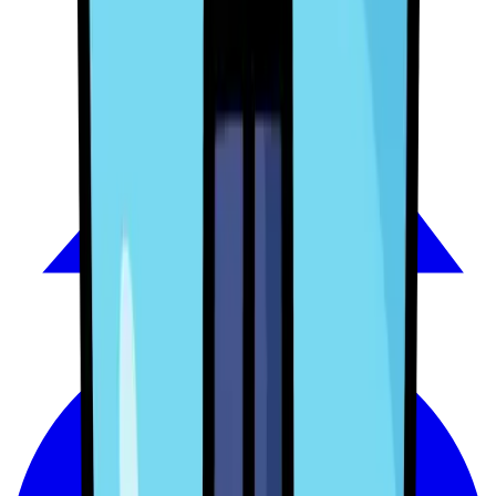
Kristoffer Ajer
Uavgjort
70%
22
25
Tap
20%
Nathan Collins
Manchester United
2
-
1
33
22
Annet
Michael Kayode
Brentford
lør. 18.04.
-
20
Benjamin Arthur
Holdt nullen
40%
13:30
Uten mål
40%
-
21
Ji-soo Kim
Brentford
1. omgang
-
20
0
-
0
Jannik Schuster
1O Mål (snitt)
1.00
Fulham
-
20
Jayden Meghoma
1O Over 0.5
40%
lør. 11.04.
1O Over 1.5
40%
16:00
-
21
Benjamin Fredrick
1O BTTS
10%
Brentford
Midtbanespillere
2. omgang
2
-
2
Everton
2O Mål (snitt)
2.30
#
Spiller
Nasjonalitet
Alder
lør. 21.03.
2O Over 0.5
70%
6
36
21:00
Jordan Henderson
2O Over 1.5
70%