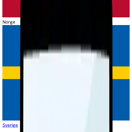
Brentford
-
26
Jaidon Anthony
tor. 12.02.
21:00
Norge
Brentford
1
-
1
Arsenal
lør. 07.02.
18:30
Newcastle United
2
-
3
Brentford
søn. 01.02.
15:00
Aston Villa
0
-
1
Sverige
Brentford