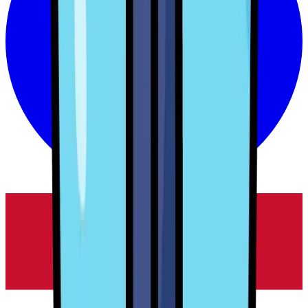
8
30
Mathias Jensen
Hjørnespark
Leeds United
0
-
0
10
27
Josh Dasilva
Lag (snitt)
4.00
Brentford
Totalt (snitt)
10.20
14
23
man. 16.03.
Fábio Carvalho
Over 8.5
50%
21:00
Over 9.5
50%
15
28
Frank Onyeka
Over 10.5
50%
Brentford
17
21
Antoni Milambo
2
-
2
Kort
Wolverhampton Wanderers
18
22
Yegor Yarmolyuk
Lag (snitt)
1.40
man. 09.03.
Totalt (snitt)
3.90
20:30
23
25
Keane Lewis-Potter
Over 2.5
70%
Over 3.5
60%
24
26
West Ham United
Mikkel Damsgaard
Over 4.5
40%
2
-
2
26
-
20
Yunus Konak
Brentford
Statistikk
tir. 03.03.
27
28
Vitaly Janelt
20:30
K
29
32
25
S
10
Paris Maghoma
AFC Bournemouth
U
11