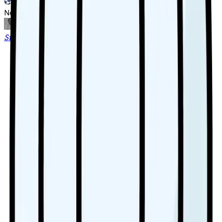
1
kommende kamper
Neste kamp
lør. 15. aug.
Steffen Fonvig
Sjefredaktør & Sportsanalytiker