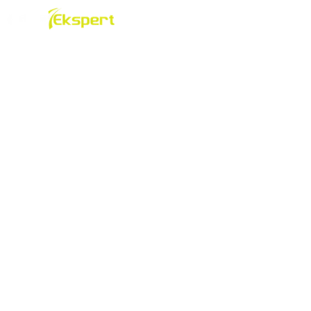
Gå til innhold