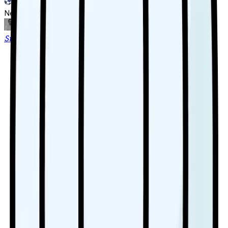
1
kommende kamper
Neste kamp
lør. 8. aug.
Steffen Fonvig
Sjefredaktør & Sportsanalytiker