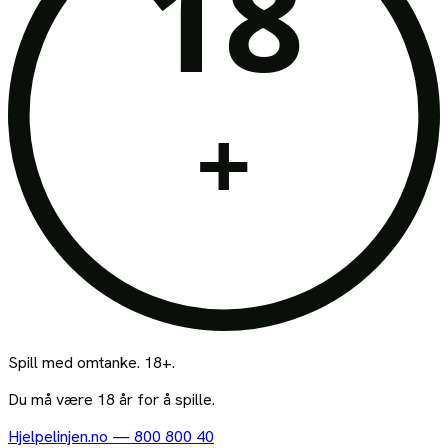
18
Le Havre
0
-
0
Monaco
+
søn. 18.01.
17:15
Rennes
1
-
1
Le Havre
søn. 04.01.
17:15
Le Havre
2
-
1
Spill med omtanke. 18+.
Angers SCO
søn. 21.12.
Du må være 18 år for å spille.
17:30
Hjelpelinjen.no
—
800 800 40