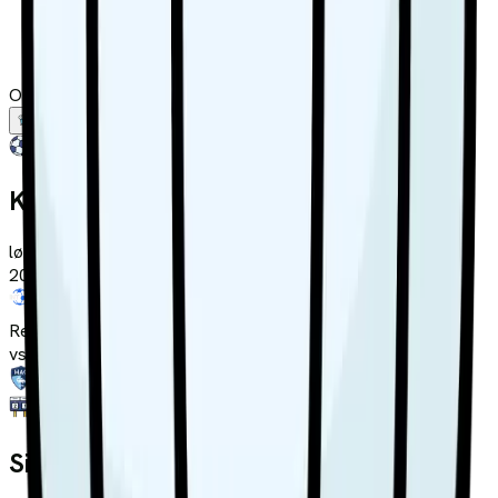
Oppdatert
08.08.2026
Oversikt
Tropp
Kamper
Resultater
Statistikk
Kamper
lør. 08.08.
20:30
Real Oviedo
vs
Le Havre
Siste kamper