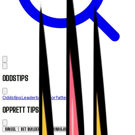
ODDSTIPS
Oddstips
Leaderboard
Forfattere
OPPRETT TIPS
SINGEL
BET BUILDER
KOMBINASJON