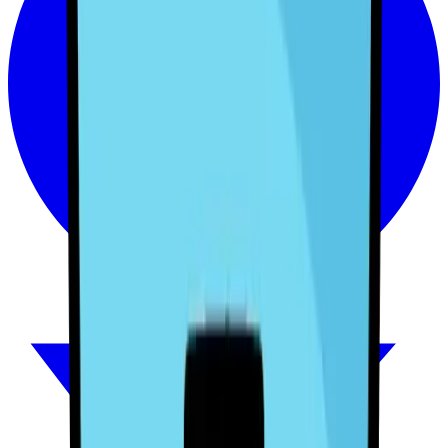
tir. 04.08.
20:45
77
32
Mål
Lionel Mpasi-Nzau
99
33
Scoret (snitt)
1.20
Mory Diaw
Ipswich Town
Sluppet inn (snitt)
1.40
1
-
0
AT
Totalt (snitt)
2.60
-
19
Le Havre
A. Teixeira
fre. 31.07.
Over/Under
11:00
Forsvarere
Over 0.5
90%
Le Havre
Over 1.5
80%
#
Spiller
Nasjonalitet
Alder
1
-
1
Over 2.5
20%
4
31
Over 3.5
20%
Gautier Lloris
Laval
lør. 25.07.
6
24
Begge lag scorer
Étienne Youté Kinkoué
18:00
7
35
BTTS Ja
60%
Loïc Nego
Le Havre
BTTS Nei
40%
2
-
1
7
35
Loïc Nego
Red Star
Resultater
13
25
fre. 17.07.
Fodé Doucouré
17:00
Seier
10%