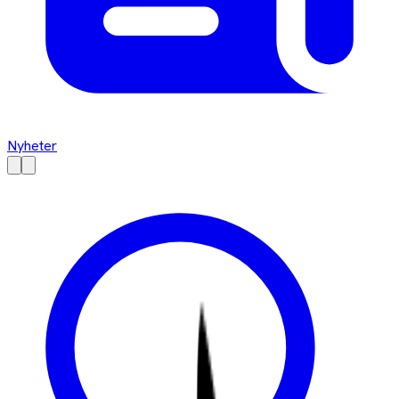
Nyheter