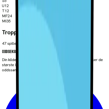
S
5
U
12
T
12
MF
24
MI
35
Tropp
47 spillere
ODDSEKSPERT
.NO
#
14
Ligue 1
Din kilde til fotball odds, statistikk og oddstips. Vi dekker de
Statistikk
Tropp
Kamper
Resultater
største ligaene med ekspertanalyser og
oddssammenligninger.
Form
Keepere
lør. 08.08.
lør. 08.08.
20:30
18:00
Siste 10
#
Spiller
Nasjonalitet
Alder
Real Oviedo
Club NXT U23
W
L
D
D
D
D
D
L
D
L
50
20
Paul Argney
vs
vs
Siste 10
Le Havre
Le Havre
Kamper spilt
:
10
50
20
Paul Argney