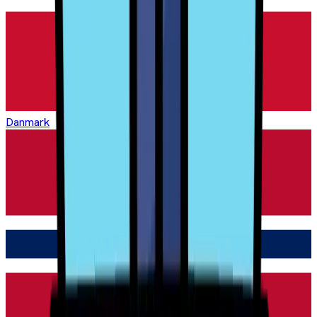
1
-
1
26
21
T
12
Simon Ebonog
MF
24
Le Havre
30
25
MI
35
søn. 05.04.
Reda Khadra
Clean sheets
5
17:15
30
25
Snitt mål scoret
0.8
Reda Khadra
Snitt mål sluppet inn
1.2
Le Havre
78
19
Daren Mosengo
1
-
1
Danmark
Auxerre
94
32
Abdoulaye Touré
søn. 22.03.
-
20
17:15
Ismaïl Bouneb
-
21
Mokrane Bentoumi
Paris
3
-
2
AD
-
-
Le Havre
Adams Diabaté
søn. 15.03.
17:15
Angripere
Le Havre
#
Spiller
Nasjonalitet
Alder
0
-
0
10
25