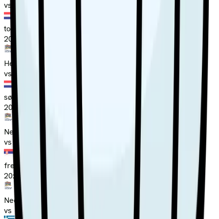
vs
Nederland
tor. 01.10.
20:45
Hellas
vs
Nederland
søn. 04.10.
20:45
Nederland
vs
Serbia
fre. 13.11.
20:45
Nederland
vs