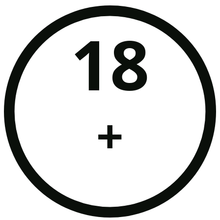
Nederland
2
-
3
18
Østerrike
fre. 21.06.
21:00
Nederland
0
-
0
Frankrike
+
søn. 16.06.
15:00
Polen
1
-
2
Nederland
fre. 09.12.
20:00
Nederland