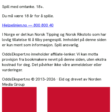
2
-
2
Spill med omtanke. 18+.
Argentina
lør. 03.12.
Du må være 18 år for å spille.
16:00
Hjelpelinjen.no
—
800 800 40
Nederland
I Norge er det kun Norsk Tipping og Norsk Rikstoto som har
3
-
1
lovlig tillatelse til å tilby pengespill. Innholdet på denne siden
USA
er kun ment som informasjon. Spill ansvarlig.
OddsEkspert.no inneholder affiliate-lenker. Vi kan motta
provisjon fra bookmakere nevnt på denne siden, uten ekstra
kostnad for deg. Det påvirker ikke våre anmeldelser eller
vurderinger.
OddsEkspert
.no
© 2013–
2026
·
Eid og drevet av
Norden
Media Group