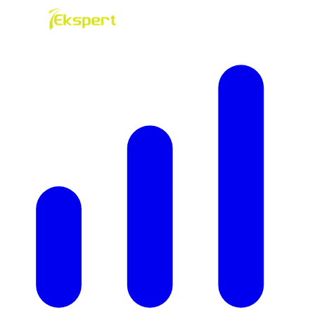
Gå til innhold