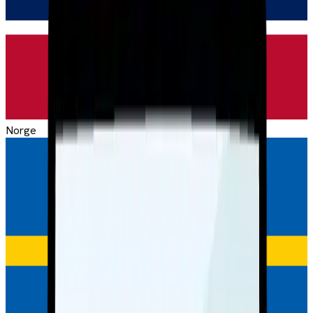
tor. 04.09.
20:45
Nederland
1
-
1
Polen
tir. 10.06.
20:45
Norge
Nederland
8
-
0
Malta
lør. 07.06.
20:45
Finland
0
-
2
Nederland
ons. 10.07.
21:00