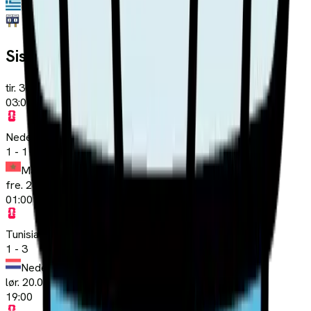
Hellas
Siste kamper
tir. 30.06.
03:00
Nederland
1
-
1
Marokko
fre. 26.06.
01:00
Tunisia
1
-
3
Nederland
lør. 20.06.
19:00