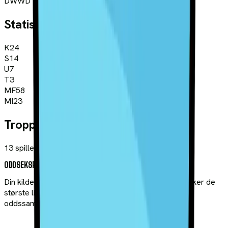
D
W
W
D
Statistikk
K
24
S
14
U
7
T
3
MF
58
MI
23
Tropp
13 spillere
ODDSEKSPERT
.NO
#
1
Verdensmesterskap
Din kilde til fotball odds, statistikk og oddstips. Vi dekker de
Statistikk
Tropp
Kamper
Resultater
største ligaene med ekspertanalyser og
oddssammenligninger.
Form
Keepere
tor. 24.09.
tir. 30.06.
20:45
03:00