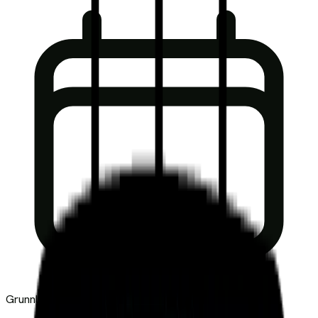
Grunnlagt
1889