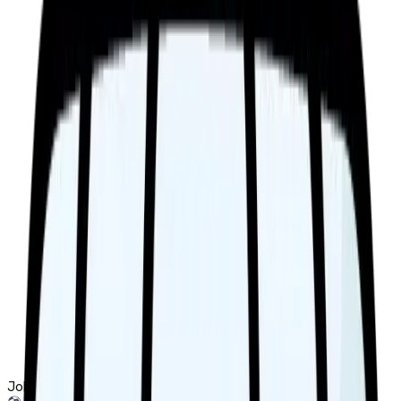
Johan Cruijff Arena
(
55,885
)