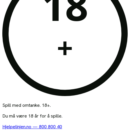
18
AH
-
17
Adil Hamdani
Strasbourg
3
-
1
Olympique Lyonnais
+
søn. 15.02.
20:45
Olympique Lyonnais
2
-
0
Nice
lør. 07.02.
21:05
Nantes
0
-
1
Spill med omtanke. 18+.
Olympique Lyonnais
ons. 04.02.
Du må være 18 år for å spille.
20:30
Hjelpelinjen.no
—
800 800 40