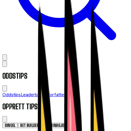
ODDSTIPS
Oddstips
Leaderboard
Forfattere
OPPRETT TIPS
SINGEL
BET BUILDER
KOMBINASJON