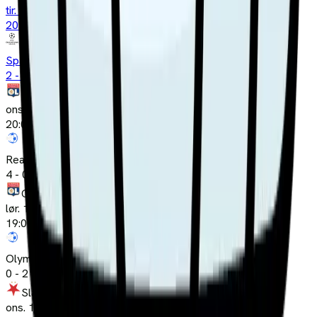
tir. 04.08.
20:00
Sparta Praha
2
-
1
Olympique Lyonnais
ons. 29.07.
20:00
Real Betis
4
-
0
Olympique Lyonnais
lør. 18.07.
19:00
Olympique Lyonnais
0
-
2
Slavia Praha
ons. 15.07.