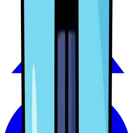
Uavgjort
30%
21
25
Ruben Kluivert
Tap
30%
Olympique Lyonnais
6
-
3
22
33
Clinton Mata
Annet
St. Gallen
33
32
ons. 08.07.
Hans Hateboer
Holdt nullen
30%
10:30
Uten mål
30%
33
32
Hans Hateboer
Olympique Lyonnais
1. omgang
36
23
Achraf Laâziri
5
-
2
1O Mål (snitt)
1.20
36
23
Macon
Achraf Laâziri
1O Over 0.5
40%
søn. 17.05.
36
23
1O Over 1.5
0%
21:00
Achraf Laâziri
1O BTTS
0%
MO
76
23
Olympique Lyonnais
2. omgang
Mohamed Ouédraogo
0
-
4
85
19
Lens
Noham Kamara
2O Mål (snitt)
2.80
søn. 10.05.
2O Over 0.5
60%
85
19
21:00
Noham Kamara
2O Over 1.5
40%