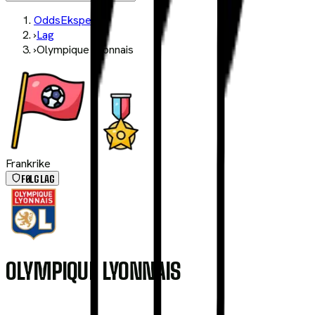
OddsEkspert
›
Lag
›
Olympique Lyonnais
Frankrike
FØLG LAG
OLYMPIQUE LYONNAIS