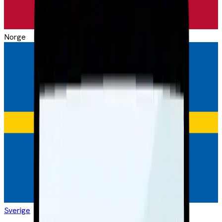
Monaco
Angripere
tor. 19.03.
18:45
#
Spiller
Nasjonalitet
Alder
Norge
9
20
Olympique Lyonnais
Endrick
0
-
2
9
20
Endrick
Celta de Vigo
søn. 15.03.
11
21
Malick Fofana
17:15
17
21
Afonso Moreira
Le Havre
17
21
0
-
0
Afonso Moreira
Olympique Lyonnais
18
34
tor. 12.03.
Rachid Ghezza
21:00
18
34
Rachid Ghezza
Celta de Vigo
24
20
Julien Duranville
1
-
1
KB
Sverige
Olympique Lyonnais
26
20