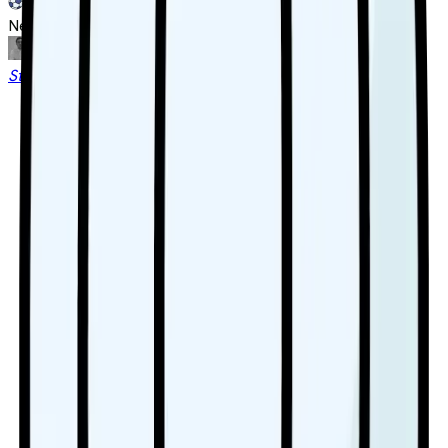
1
kommende kamper
Neste kamp
tir. 11. aug.
Steffen Fonvig
Sjefredaktør & Sportsanalytiker