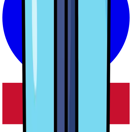
98
28
Ainsley Maitland-Niles
Hjørnespark
Toulouse
2
-
1
-
29
Duje Caleta-Car
Lag (snitt)
6.90
Olympique Lyonnais
Totalt (snitt)
12.40
-
21
søn. 03.05.
Saël Kumbedi
Over 8.5
80%
20:45
Over 9.5
70%
-
21
Teo Barišić
Over 10.5
40%
Olympique Lyonnais
Midtbanespillere
4
-
2
Kort
Rennes
#
Spiller
Nasjonalitet
Alder
Lag (snitt)
1.50
lør. 25.04.
Totalt (snitt)
4.50
15:00
2
25
Mads Bidstrup
Over 2.5
90%
Over 3.5
60%
Olympique Lyonnais
5
28
Orel Mangala
Over 4.5
50%
3
-
2
6
24
Auxerre
Tanner Tessmann
Statistikk
søn. 19.04.
7
23
20:45
Adam Karabec
K
29
7
23
S
15
Adam Karabec
Paris Saint Germain
U
5