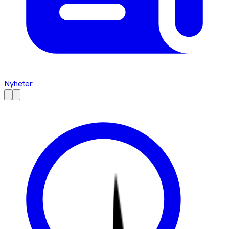
Nyheter