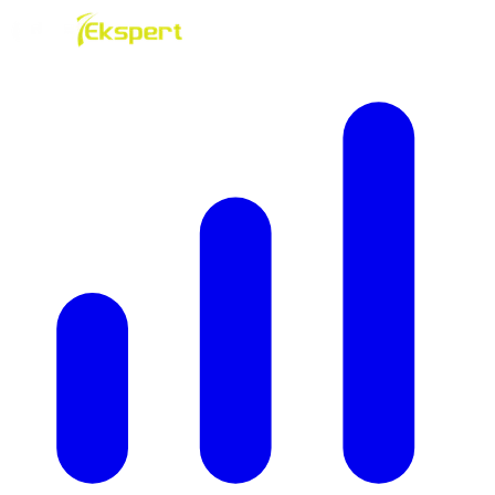
Gå til innhold