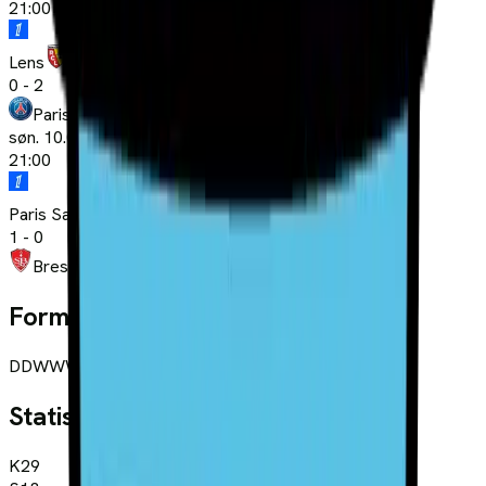
21:00
Lens
0
-
2
Paris Saint Germain
søn. 10.05.
21:00
Paris Saint Germain
1
-
0
Brest
Form
D
D
W
W
W
Statistikk
K
29