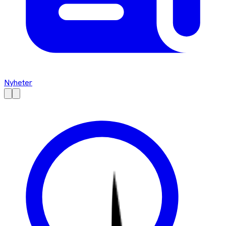
Nyheter