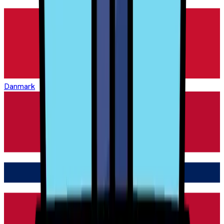
27
18
1
-
2
T
6
Pedro Fernández
MF
63
Olympique Lyonnais
33
20
MI
32
tir. 14.04.
Warren Zaïre-Emery
Clean sheets
13
21:00
87
21
Snitt mål scoret
2.2
João Neves
Snitt mål sluppet inn
1.1
Liverpool
-
20
Gabriel Moscardo
0
-
2
MJ
Danmark
Paris Saint Germain
-
18
ons. 08.04.
Mathis Jangeal
21:00
-
28
Renato Sanches
YK
Paris Saint Germain
-
20
2
-
0
Yanis Khafi
Liverpool
fre. 03.04.
Angripere
20:45
#
Spiller
Nasjonalitet
Alder
Paris Saint Germain
7
25
Khvicha Kvaratskhelia
3
-
1