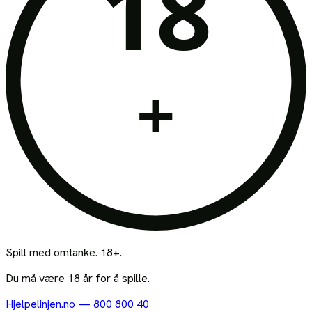
18
Paris Saint Germain
3
-
0
Metz
+
tir. 17.02.
21:00
Monaco
2
-
3
Paris Saint Germain
fre. 13.02.
19:00
Rennes
3
-
1
Spill med omtanke. 18+.
Paris Saint Germain
søn. 08.02.
Du må være 18 år for å spille.
20:45
Hjelpelinjen.no
—
800 800 40