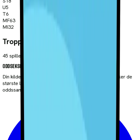
S
18
U
5
T
6
MF
63
MI
32
Tropp
45 spillere
ODDSEKSPERT
.NO
#
11
Champions League
Din kilde til fotball odds, statistikk og oddstips. Vi dekker de
Statistikk
Tropp
Kamper
Resultater
største ligaene med ekspertanalyser og
oddssammenligninger.
Form
Keepere
lør. 08.08.
ons. 05.08.
17:00
21:00
Siste 10
#
Spiller
Nasjonalitet
Alder
Paris Saint Germain
Mallorca
AL
D
D
W
W
W
W
W
D
W
D
16
18
vs
3
-
0
Siste 10
Alessandro Longoni
Manchester United
Paris Saint Germain
Kamper spilt
:
10
30
24