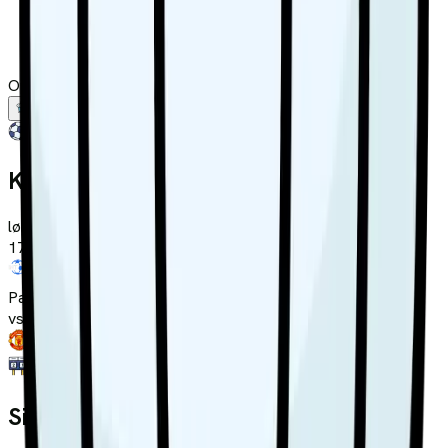
Oppdatert
07.08.2026
Oversikt
Tropp
Kamper
Resultater
Statistikk
Kamper
lør. 08.08.
17:00
Paris Saint Germain
vs
Manchester United
Siste kamper