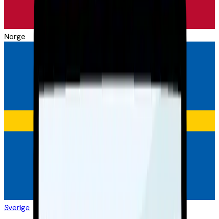
Toulouse
9
25
Gonçalo Ramos
lør. 21.03.
21:05
9
25
Gonçalo Ramos
Norge
10
29
Nice
Ousmane Dembélé
0
-
4
14
21
Désiré Doué
Paris Saint Germain
tir. 17.03.
29
23
Bradley Barcola
21:00
47
19
Quentin Ndjantou
Chelsea
49
18
0
-
3
Ibrahim Mbaye
Paris Saint Germain
-
27
Randal Kolo Muani
ons. 11.03.
21:00
PM
-
18
Pierre Mounguengue
Paris Saint Germain
NN
5
-
2
-
19
Noah Nsoki
Sverige
Chelsea