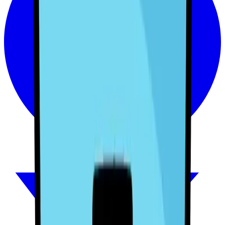
lør. 30.05.
Lucas Chevalier
18:00
Mål
39
27
Matvey Safonov
Scoret (snitt)
2.50
Paris Saint Germain
89
20
Sluppet inn (snitt)
1.30
Renato Marin
1
-
1
Totalt (snitt)
3.80
Arsenal
89
20
Renato Marin
søn. 17.05.
Over/Under
MJ
21:00
-
18
Martin James
Over 0.5
100%
BL
Paris
Over 1.5
100%
-
20
2
-
1
Over 2.5
50%
Bilal Laurendon
Over 3.5
40%
Paris Saint Germain
AV
ons. 13.05.
-
18
Begge lag scorer
Arthur Vignaud
21:00
BTTS Ja
70%
Forsvarere
Lens
BTTS Nei
30%
0
-
2
#
Spiller
Nasjonalitet
Alder
Paris Saint Germain
Resultater
søn. 10.05.
2
27
Achraf Hakimi
21:00
Seier
60%