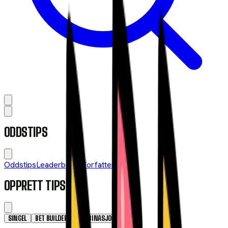
ODDSTIPS
Oddstips
Leaderboard
Forfattere
OPPRETT TIPS
SINGEL
BET BUILDER
KOMBINASJON