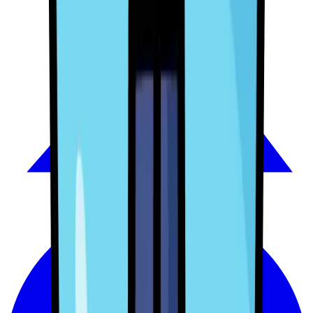
4
22
Uavgjort
40%
Lucas Beraldo
Tap
0%
Paris Saint Germain
5
32
Marquinhos
1
-
0
Annet
Brest
6
23
Ilya Zabarnyi
ons. 06.05.
Holdt nullen
30%
21:00
21
30
Uten mål
0%
Lucas Hernández
25
24
FC Bayern München
1. omgang
Nuno Mendes
1
-
1
43
19
Noham Kamara
1O Mål (snitt)
2.00
Paris Saint Germain
1O Over 0.5
80%
lør. 02.05.
51
24
Willian Pacho
1O Over 1.5
70%
17:00
1O BTTS
60%
-
20
Yoram Zague
Paris Saint Germain
2. omgang
DL
2
-
2
-
19
Dimitri Lucea
Lorient
2O Mål (snitt)
3.80
tir. 28.04.
2O Over 0.5
90%
-
19
Noham Kamara
21:00
2O Over 1.5
90%
-
19