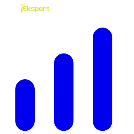
Gå til innhold