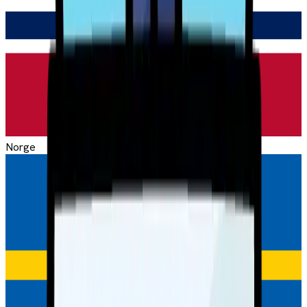
Qarabağ
ons. 10.12.
18:45
Qarabağ
2
-
4
Ajax
tir. 25.11.
21:00
Norge
Napoli
2
-
0
Qarabağ
ons. 05.11.
18:45
Qarabağ
2
-
2
Chelsea