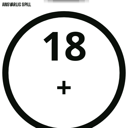
ANSVARLIG SPILL
Qarabağ
2
-
3
18
Ferencvárosi
tir. 19.08.
21:00
Ferencvárosi
1
-
3
Qarabağ
+
tir. 12.08.
18:00
Qarabağ
5
-
1
Skendija 79
tir. 05.08.
20:00