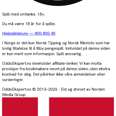
Skendija 79
0
-
1
Spill med omtanke. 18+.
Qarabağ
ons. 30.07.
Du må være 18 år for å spille.
18:00
Hjelpelinjen.no
—
800 800 40
Qarabağ
I Norge er det kun Norsk Tipping og Norsk Rikstoto som har
1
-
0
lovlig tillatelse til å tilby pengespill. Innholdet på denne siden
Shelbourne
er kun ment som informasjon. Spill ansvarlig.
ons. 23.07.
OddsEkspert.no inneholder affiliate-lenker. Vi kan motta
20:45
provisjon fra bookmakere nevnt på denne siden, uten ekstra
kostnad for deg. Det påvirker ikke våre anmeldelser eller
Shelbourne
vurderinger.
0
-
3
OddsEkspert
.no
© 2013–
2026
·
Eid og drevet av
Norden
Qarabağ
Media Group