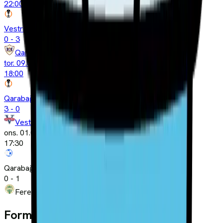
22:00
Vestri
0
-
3
Qarabağ
tor. 09.07.
18:00
Qarabağ
3
-
0
Vestri
ons. 01.07.
17:30
Qarabağ
0
-
1
Ferencvárosi
Form