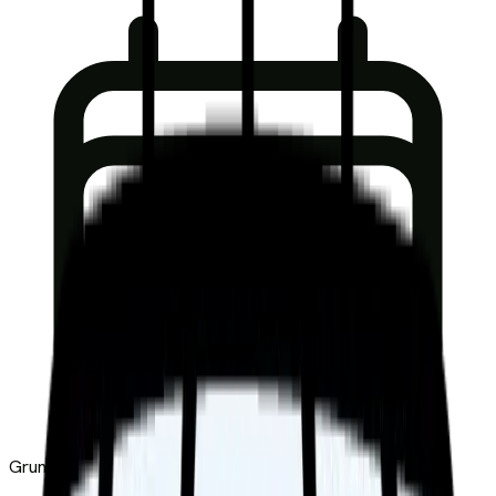
Grunnlagt
1950