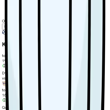
Oppdatert
06.08.2026
Oversikt
Tropp
Kamper
Resultater
Statistikk
Kamper
tor. 06.08.
19:00
Dynamo Kyiv
vs
Qarabağ
tor. 13.08.
18:00
Qarabağ