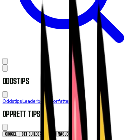
ODDSTIPS
Oddstips
Leaderboard
Forfattere
OPPRETT TIPS
SINGEL
BET BUILDER
KOMBINASJON