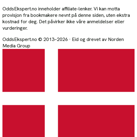
OddsEkspert.no inneholder affiliate-lenker. Vi kan motta
provisjon fra bookmakere nevnt på denne siden, uten ekstra
kostnad for deg. Det påvirker ikke våre anmeldelser eller
vurderinger.
OddsEkspert
.no
© 2013–
2026
·
Eid og drevet av
Norden
Media Group