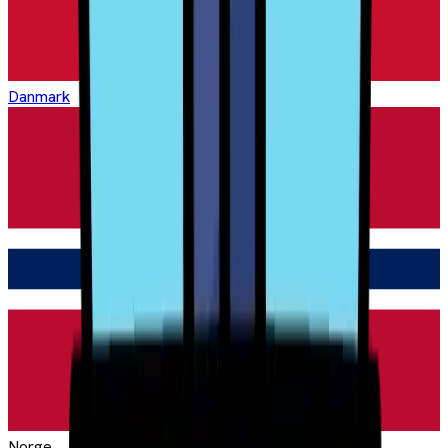
17:00
Oman
0
-
0
Danmark
Qatar
søn. 07.09.
17:15
Qatar
1
-
4
Russland
ons. 03.09.
17:15
Qatar
2
-
2
Bahrain
søn. 24.08.
17:30
Norge