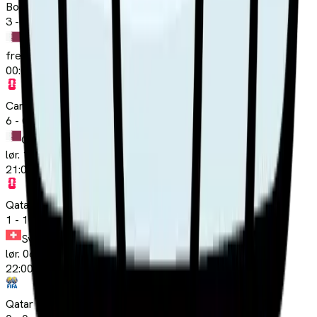
Bosnia-Hercegovina
3
-
1
Qatar
fre. 19.06.
00:00
Canada
6
-
0
Qatar
lør. 13.06.
21:00
Qatar
1
-
1
Sveits
lør. 06.06.
22:00
Qatar