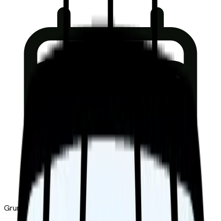
Grunnlagt
1960