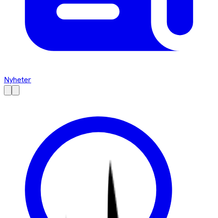
Nyheter