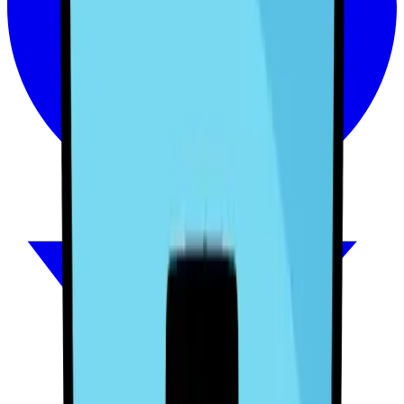
Sluppet inn (snitt)
3.33
6
-
0
Totalt (snitt)
4.00
Qatar
lør. 13.06.
Over/Under
21:00
Over 0.5
100%
Qatar
Over 1.5
100%
1
-
1
Over 2.5
67%
Over 3.5
67%
Sveits
lør. 06.06.
Begge lag scorer
22:00
BTTS Ja
67%
Qatar
BTTS Nei
33%
0
-
0
El Salvador
Resultater
tor. 28.05.
20:45
Seier
0%
Uavgjort
33%
Tap
67%
Irland
1
-
0