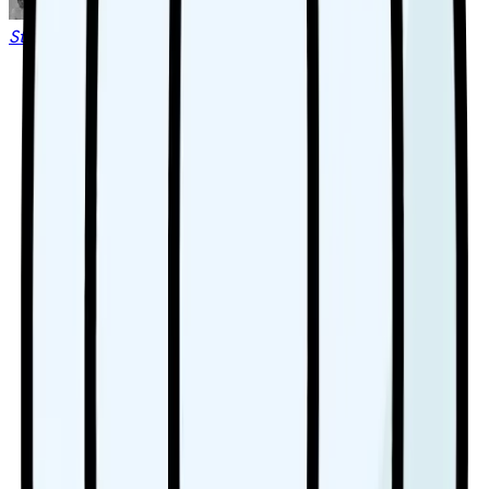
Steffen Fonvig
Sjefredaktør & Sportsanalytiker