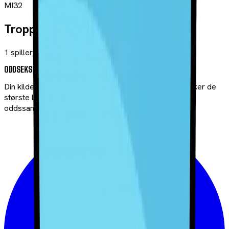
MI
32
Tropp
1 spillere
ODDSEKSPERT
.NO
#
4
Verdensmesterskap
Din kilde til fotball odds, statistikk og oddstips. Vi dekker de
Statistikk
Tropp
Kamper
Resultater
største ligaene med ekspertanalyser og
oddssammenligninger.
Form
Angripere
ons. 24.06.
21:00
Siste 3
#
Spiller
Nasjonalitet
Alder
Ingen resultater
Bosnia-Hercegovina
L
L
D
-
23
Mohamed Surag
3
-
1
Siste 3
Qatar
Kamper spilt
:
3
fre. 19.06.
00:00
Mål
Scoret (snitt)
0.67
Canada