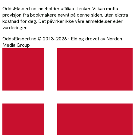
OddsEkspert.no inneholder affiliate-lenker. Vi kan motta
provisjon fra bookmakere nevnt på denne siden, uten ekstra
kostnad for deg. Det påvirker ikke våre anmeldelser eller
vurderinger.
OddsEkspert
.no
© 2013–
2026
·
Eid og drevet av
Norden
Media Group