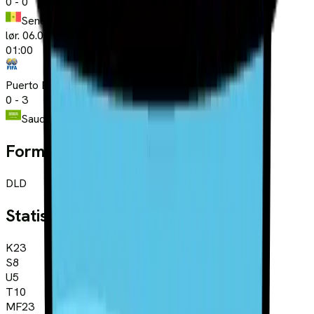
0
-
0
Senegal
lør. 06.06.
01:00
Puerto Rico
0
-
3
Saudi-Arabia
Form
D
L
D
Statistikk
K
23
S
8
U
5
T
10
MF
23