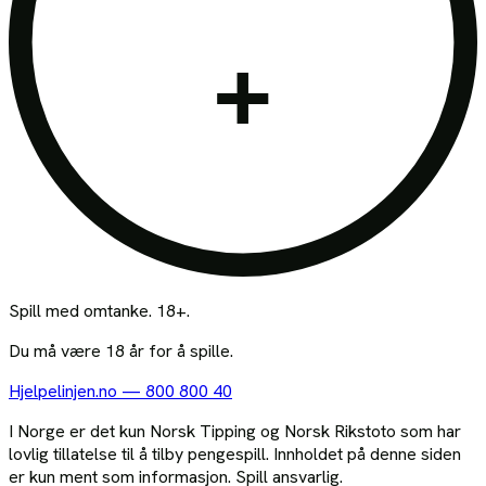
Egypt
+
ons. 20.06.
17:00
Uruguay
1
-
0
Saudi-Arabia
tor. 14.06.
17:00
Russland
5
-
0
Spill med omtanke. 18+.
Saudi-Arabia
Du må være 18 år for å spille.
Hjelpelinjen.no
—
800 800 40
I Norge er det kun Norsk Tipping og Norsk Rikstoto som har
lovlig tillatelse til å tilby pengespill. Innholdet på denne siden
er kun ment som informasjon. Spill ansvarlig.