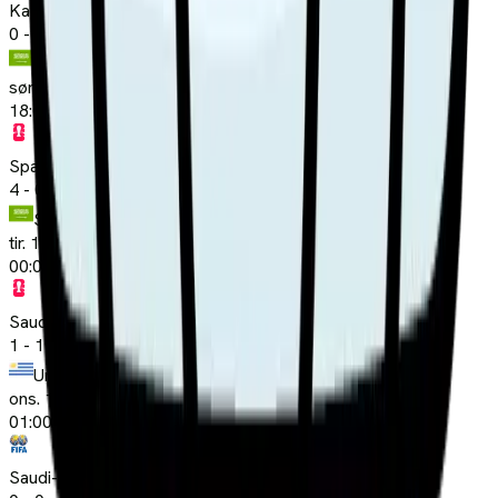
Kapp Verde
0
-
0
Saudi-Arabia
søn. 21.06.
18:00
Spania
4
-
0
Saudi-Arabia
tir. 16.06.
00:00
Saudi-Arabia
1
-
1
Uruguay
ons. 10.06.
01:00
Saudi-Arabia