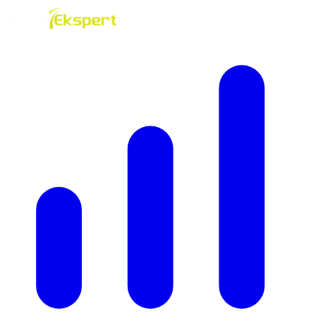
Gå til innhold