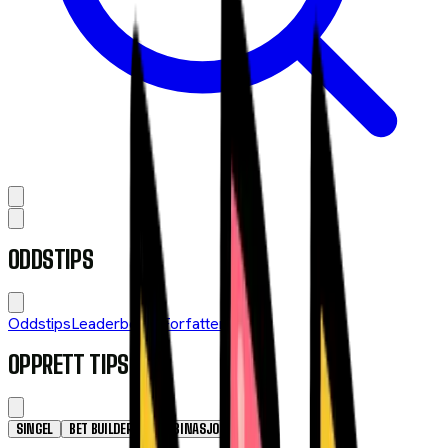
ODDSTIPS
Oddstips
Leaderboard
Forfattere
OPPRETT TIPS
SINGEL
BET BUILDER
KOMBINASJON