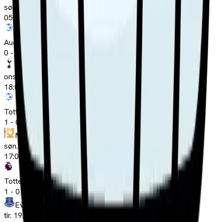
søn. 26.07.
05:00
Auckland
0
-
2
Tottenham Hotspur
ons. 22.07.
18:00
Tottenham Hotspur
1
-
0
Milton Keynes Dons
søn. 24.05.
17:00
Tottenham Hotspur
1
-
0
Everton
tir. 19.05.