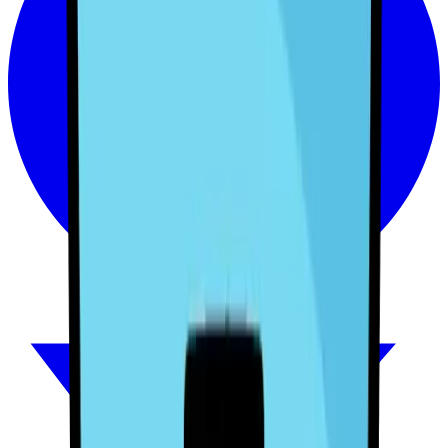
ons. 22.07.
18:00
40
27
Mål
Brandon Austin
-
37
Scoret (snitt)
1.00
Martin Dúbravka
Tottenham Hotspur
Sluppet inn (snitt)
1.40
1
-
0
Totalt (snitt)
2.40
Forsvarere
Milton Keynes Dons
søn. 24.05.
Over/Under
#
Spiller
Nasjonalitet
Alder
17:00
Over 0.5
100%
3
24
Radu Drăgușin
Tottenham Hotspur
Over 1.5
70%
1
-
0
Over 2.5
50%
4
27
Kevin Danso
Over 3.5
20%
Everton
13
23
tir. 19.05.
Destiny Udogie
Begge lag scorer
21:15
16
19
Luka Vuskovic
BTTS Ja
60%
Chelsea
17
28
BTTS Nei
40%
Cristian Romero
2
-
1
23
26
Tottenham Hotspur
Resultater
Pedro Porro
man. 11.05.
24
25
21:00
Seier
30%