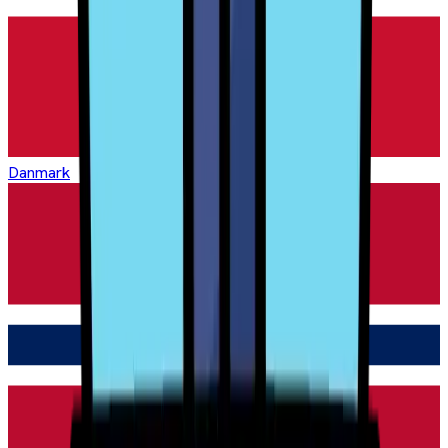
45
22
3
-
2
Alfie Devine
T
13
MF
36
Atlético Madrid
Angripere
MI
45
søn. 15.03.
Clean sheets
8
17:30
Snitt mål scoret
1.2
#
Spiller
Nasjonalitet
Alder
Snitt mål sluppet inn
1.6
Liverpool
9
29
Richarlison
1
-
1
Danmark
Tottenham Hotspur
11
21
Mathys Tel
tir. 10.03.
21:00
19
28
Dominic Solanke
20
26
Mohammed Kudus
Atlético Madrid
5
-
2
27
27
Manor Solomon
Tottenham Hotspur
tor. 05.03.
28
21
Wilson Odobert
21:00
39
27
Randal Kolo Muani
Tottenham Hotspur
44
22
1
-
3
Dane Scarlett