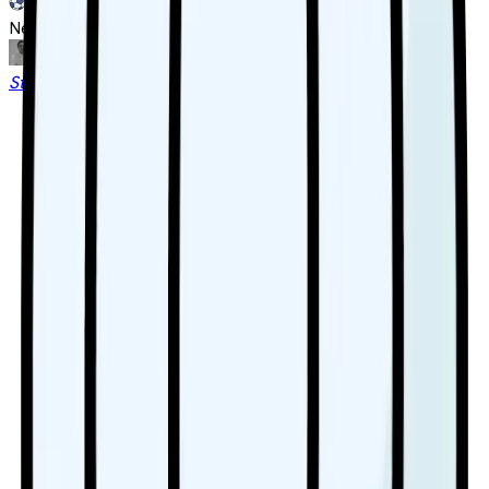
1
kommende kamper
Neste kamp
lør. 15. aug.
Steffen Fonvig
Sjefredaktør & Sportsanalytiker