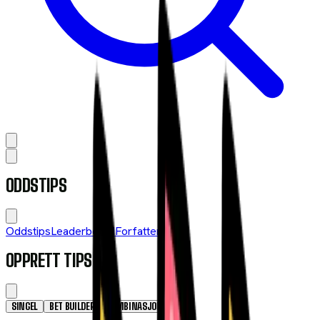
ODDSTIPS
Oddstips
Leaderboard
Forfattere
OPPRETT TIPS
SINGEL
BET BUILDER
KOMBINASJON