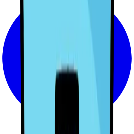
Siste 10
#
Spiller
Nasjonalitet
Alder
Viking
CFR Cluj
W
W
W
D
D
L
W
D
L
W
1
34
Jakob Haugaard
vs
0
-
5
Siste 10
Tromsø
Tromsø
Kamper spilt
:
10
12
32
Ole Lauvli
tor. 13.08.
søn. 02.08.
AS
19:00
17:00
Mål
50
21
Abderrahmane Sarr
Scoret (snitt)
2.10
Tromsø
Aalesund
Sluppet inn (snitt)
1.60
Forsvarere
vs
2
-
6
Totalt (snitt)
3.70
CFR Cluj
Tromsø
#
Spiller
Nasjonalitet
Alder
lør. 15.08.
tor. 30.07.
Over/Under
02:00
19:00
2
25
Leo Cornic
Over 0.5
90%
MT
Molde
Hradec Králové
Over 1.5
90%
3
22
vs
3
-
1
Over 2.5
60%
Mathias Tønnessen
Over 3.5
60%
VS
Tromsø
Tromsø
4
25
lør. 29.08.
tor. 23.07.
Vetle Skjærvik
Begge lag scorer
02:00
19:00
21
24
Tobias Guddal