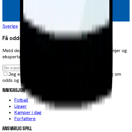
Sverige
Få oddstips i innboksen
Meld deg på og få utvalgte kampforutsigelser, kampanjer og
ekspertanalyser direkte på e-post.
Meld på
Jeg er over 18 år og godtar å motta markedsføring om
odds og spill.
NAVIGASJON
Fotball
Ligaer
Kamper i dag
Forfattere
ANSVARLIG SPILL