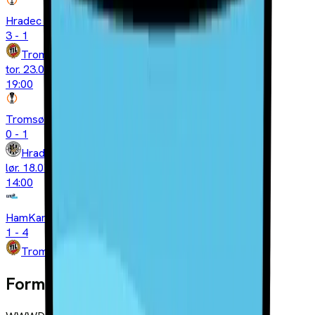
Hradec Králové
3
-
1
Tromsø
tor. 23.07.
19:00
Tromsø
0
-
1
Hradec Králové
lør. 18.07.
14:00
HamKam
1
-
4
Tromsø
Form