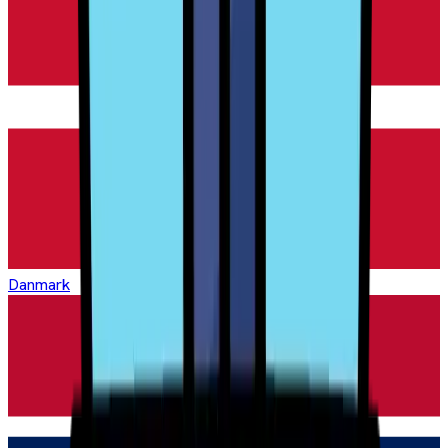
6
20
Tromsø
Molde
Statistikk
Jens Hjertø-Dahl
lør. 31.10.
søn. 03.05.
JG
01:00
17:00
8
23
K
15
Jesper Andreas Grundt
S
7
Tromsø
Start
10
19
U
4
Troy Engseth Nyhammer
vs
1
-
1
T
4
11
38
MF
28
Bodø / Glimt
Tromsø
Ruben Yttergård Jenssen
MI
20
lør. 07.11.
ons. 29.04.
SP
Clean sheets
6
01:00
19:00
14
19
Sigurd Prestmo
Snitt mål scoret
1.9
Snitt mål sluppet inn
1.3
HL
Tromsø
Tromsø
22
24
vs
0
-
5
Heine Åsen Larsen
Danmark
Viking
Brann
-
31
Kent-Are Antonsen
lør. 21.11.
søn. 26.04.
01:00
17:00
HL
-
24
Heine Åsen Larsen
Sandefjord
Tromsø
ID
vs
3
-
1
-
24
Isak Dahlqvist
Tromsø
Sandefjord