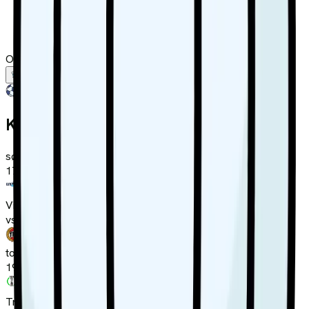
Oppdatert
07.08.2026
Oversikt
Tropp
Kamper
Resultater
Statistikk
Kamper
søn. 05.07.
17:00
Viking
vs
Tromsø
tor. 13.08.
19:00
Tromsø