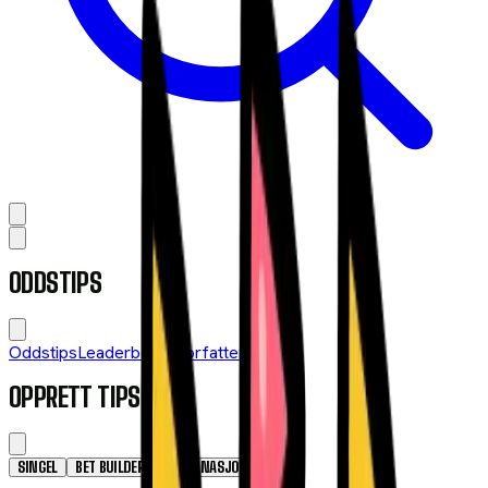
ODDSTIPS
Oddstips
Leaderboard
Forfattere
OPPRETT TIPS
SINGEL
BET BUILDER
KOMBINASJON