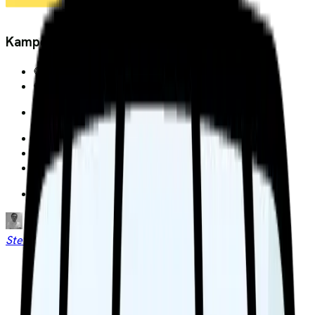
Tyskland
Kampens hendelser
Nilson Angulo 9'
Gonzalo Plata 77'
Leroy Sané 2'
Piero Hincapié 43'
Alan Franco 50'
Gonzalo Plata 89'
Aleksandar Pavlovic 44'
Steffen Fonvig
Sjefredaktør & Sportsanalytiker