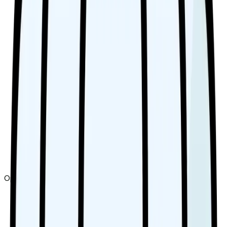
Oppdatert
06.08.2026