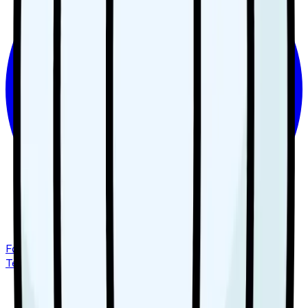
Følg oss på Telegram
Få ekspertenes spillforslag direkte på
Telegram og hold deg oppdatert