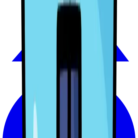
10
J. Musiala
ANG
U
17
F. Wirtz
ANG
25. juni
B
Ecuador
7
K. Havertz
ANG
1
-
2
Innbyttere
T
2
F. Torres Caicedo
5
J. Alcívar Macías
7
P. Estupiñán Tenorio
8
A. 
20. juni
H
3
W. Anton
8
L. Goretzka
9
J. Leweling
11
N. Woltemade
12
O. Baum
Elfenbenskysten
2
-
1
S
14. juni
H
Curaçao
7
-
1
S
6. juni
B
USA
2
-
1
S