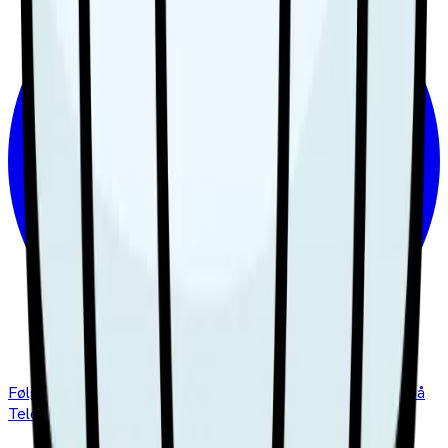
Følg oss på Telegram
Få ekspertenes spillforslag direkte på
Telegram og hold deg oppdatert