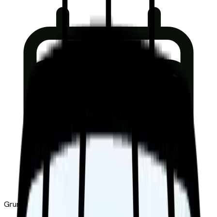
Grunnlagt
1925