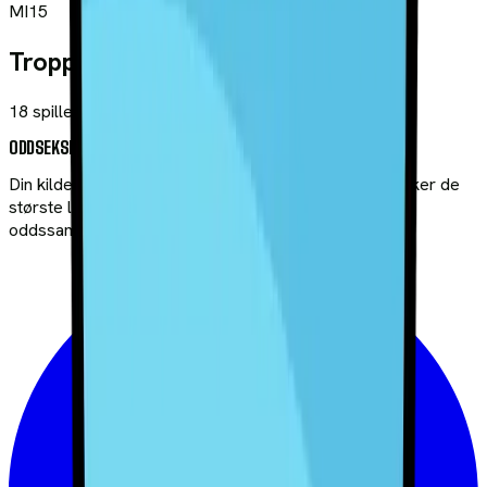
MI
15
Tropp
18 spillere
ODDSEKSPERT
.NO
#
3
Verdensmesterskap
Din kilde til fotball odds, statistikk og oddstips. Vi dekker de
Statistikk
Tropp
Kamper
Resultater
største ligaene med ekspertanalyser og
oddssammenligninger.
Form
Keepere
ons. 01.07.
04:00
Siste 4
#
Spiller
Nasjonalitet
Alder
Ingen resultater
Mexico
L
W
D
L
22
20
Cristhian Loor
2
-
0
Siste 4
Ecuador
Kamper spilt
:
4
-
31
David Cabezas
tor. 25.06.
22:00
Mål
Forsvarere
Scoret (snitt)
0.50
Ecuador