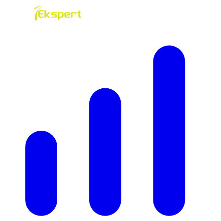
Gå til innhold