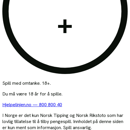
Ecuador
+
søn. 15.06.
18:00
Sveits
2
-
1
Ecuador
Spill med omtanke. 18+.
Du må være 18 år for å spille.
Hjelpelinjen.no
—
800 800 40
I Norge er det kun Norsk Tipping og Norsk Rikstoto som har
lovlig tillatelse til å tilby pengespill. Innholdet på denne siden
er kun ment som informasjon. Spill ansvarlig.