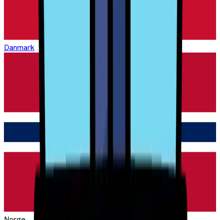
02:30
USA
1
-
1
Danmark
Ecuador
ons. 10.09.
01:00
Ecuador
1
-
0
Argentina
fre. 05.09.
01:30
Paraguay
0
-
0
Ecuador
ons. 11.06.
03:30
Norge