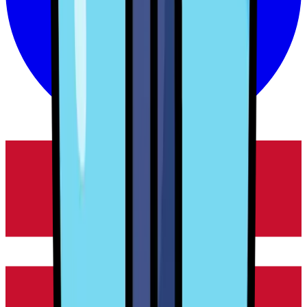
Kort
Bryan Ramírez
ons. 19.11.
02:30
Lag (snitt)
2.25
Totalt (snitt)
4.50
Ecuador
Over 2.5
100%
2
-
0
Over 3.5
100%
Over 4.5
25%
New Zealand
fre. 14.11.
Statistikk
01:30
K
22
Canada
S
7
0
-
0
U
11
Ecuador
T
4
ons. 15.10.
MF
21
04:30
MI
15
Clean sheets
10
Mexico
Snitt mål scoret
0.9
1
-
1
Snitt mål sluppet inn
0.7
Ecuador
lør. 11.10.