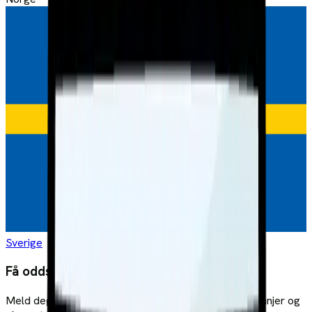
Peru
0
-
0
Ecuador
fre. 06.06.
01:00
Ecuador
0
-
0
Brasil
tir. 29.11.
16:00
Ecuador
1
-
2
Sverige
Senegal
fre. 25.11.
Få oddstips i innboksen
17:00
Meld deg på og få utvalgte kampforutsigelser, kampanjer og
Nederland