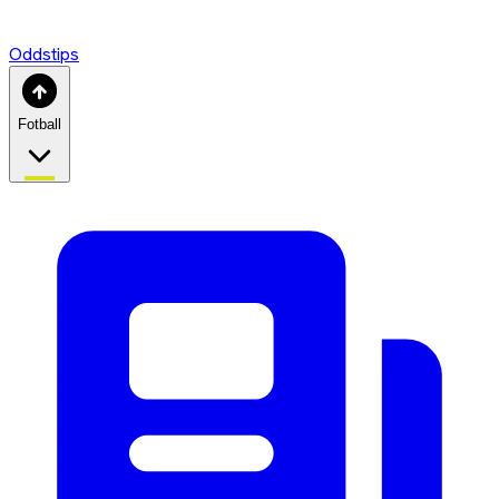
Oddstips
Fotball