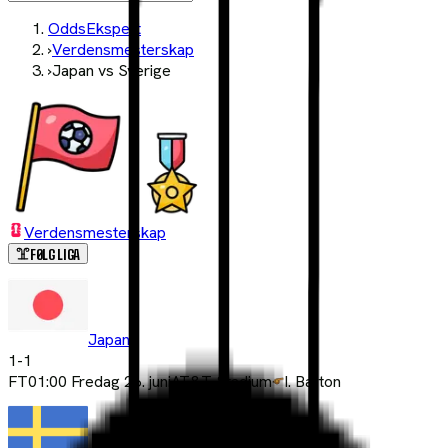
OddsEkspert
›
Verdensmesterskap
›
Japan vs Sverige
Japan
vs
Sverige
–
Verdensmesterskap
Verdensmesterskap
FØLG LIGA
Japan
1
-
1
FT
01:00 Fredag 26. juni
AT&T Stadium
I. Barton