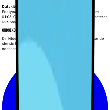
Verdensmesterskap — Group F
Innbyrdes oppgjør
Lagoppstillinger
Lagstatistikk
Datakilde
:
Statistikk, odds og kampdata levert av
Japan
0
Footypulse.org.
Odds sist oppdatert
:
26.06.2026
klokken
#
Lag
K
S
U
T
MF
MI
+/-
P
1
Japan
uavgjorte
(
3-4-2-1
)
Sverige
(
3-4-3
)
01:06
.
OddsEkspert er ikke tilknyttet tilbyderne og garanterer
Sverige
1
3
2
1
0
10
4
+
6
7
Nederland
0
Startoppstilling
Sverige
ikke nøyaktigheten av odds.
5
Poeng
4
2
3
1
2
0
7
3
+
4
5
Japan
26. juni 2026
Japan
World Cup
Japan
1
Seire
1
ODDSEKSPERT
.NO
1
-
1
3
3
1
1
1
7
7
0
4
Sverige
2
Uavgjorte
1
1
Z. Suzuki
MV
Sverige
Din kilde til fotball odds, statistikk og oddstips. Vi dekker de
0
Tap
1
4
3
0
0
3
2
12
-10
0
Tunisia
20
A. Seko
FOR
største ligaene med ekspertanalyser og
2.3
Mål per kamp
2.3
oddssammenligninger.
1.0
Innslupne mål/kamp
2.3
4
K. Itakura
FOR
Japan - Siste kamper
+4
Målforskjell
0
4
K. Itakura
FOR
T
U
S
U
S
21
H. Ito
FOR
29. juni
B
Brasil
21
H. Ito
FOR
1
-
2
2
Y. Sugawara
MF
T
26. juni
H
7
A. Tanaka
MF
Sverige
7
A. Tanaka
MF
1
-
1
U
15
D. Kamada
MF
21. juni
B