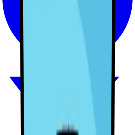
Tunisia
13
K. Nakamura
MF
4
-
0
10
R. Doan
ANG
S
14. juni
B
11
D. Maeda
ANG
Nederland
18
A. Ueda
ANG
2
-
2
Sverige
U
31. mai
H
1
J. Widell Zetterström
MV
Island
23
K. Nordfeldt
MV
1
-
0
S
2
G. Lagerbielke
FOR
4
I. Hien
FOR
Sverige - Siste kamper
5
G. Gudmundsson
FOR
T
U
T
S
U
21
A. Bernhardsson
MF
30. juni
B
3
V. Nilsson Lindelöf
MF
Frankrike
0
-
3
7
L. Bergvall
MF
T
10
B. Nygren
MF
26. juni
B