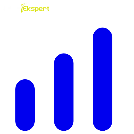
Gå til innhold