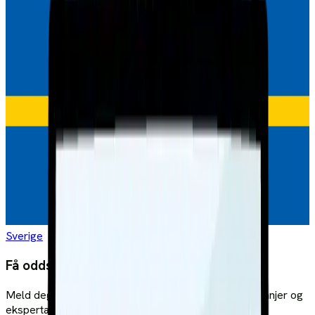
Sverige
Få oddstips i innboksen
Meld deg på og få utvalgte kampforutsigelser, kampanjer og
ekspertanalyser direkte på e-post.